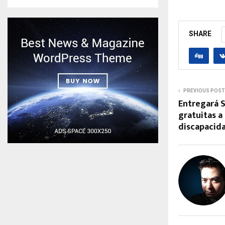
SHARE
PREVIOUS POST
Entregará 
gratuitas a
discapacid