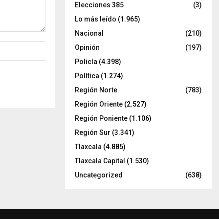
Elecciones 385
(3)
Lo más leído
(1.965)
Nacional
(210)
Opinión
(197)
Policía
(4.398)
Política
(1.274)
Región Norte
(783)
Región Oriente
(2.527)
Región Poniente
(1.106)
Región Sur
(3.341)
Tlaxcala
(4.885)
Tlaxcala Capital
(1.530)
Uncategorized
(638)