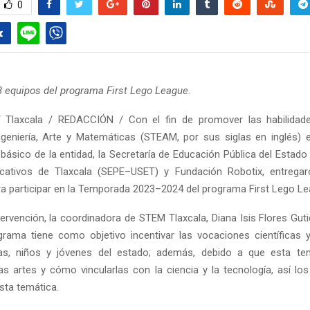
0
8 equipos del programa First Lego League.
 Tlaxcala / REDACCIÓN / Con el fin de promover las habilidade
ngeniería, Arte y Matemáticas (STEAM, por sus siglas en inglés) 
 básico de la entidad, la Secretaría de Educación Pública del Estado
ucativos de Tlaxcala (SEPE–USET) y Fundación Robotix, entregar
ra participar en la Temporada 2023–2024 del programa First Lego Le
tervención, la coordinadora de STEM Tlaxcala, Diana Isis Flores Guti
rama tiene como objetivo incentivar las vocaciones científicas 
ñas, niños y jóvenes del estado; además, debido a que esta t
las artes y cómo vincularlas con la ciencia y la tecnología, así lo
sta temática.