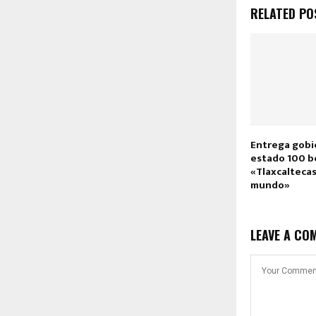
RELATED PO
Entrega gobi
estado 100 b
«Tlaxcaltecas
mundo»
LEAVE A CO