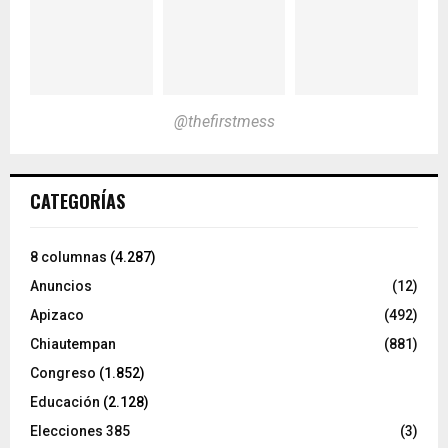
@thefirstmess
CATEGORÍAS
8 columnas
(4.287)
Anuncios
(12)
Apizaco
(492)
Chiautempan
(881)
Congreso
(1.852)
Educación
(2.128)
Elecciones 385
(3)