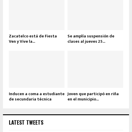
Zacatelco está de Fiesta
Se amplía suspensión de
Ven y Vive la...
clases al jueves 25...
Inducen a coma a estudiante
Joven que participó en riña
de secundaria técnica
en el municipio...
LATEST TWEETS