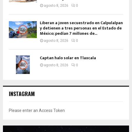
agosto 8, 2026
0
Liberan a joven secuestrado en Calpulalpan
y detienen a tres personas en el Estado de
México; pedían 7 millones de...
agosto 8, 2026
0
Captan halo solar en Tlaxcala
agosto 8, 2026
0
INSTAGRAM
Please enter an Access Token