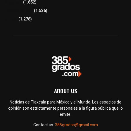
Congreso
(1.852)
Tlaxcala Capital
(1.536)
Política
(1.278)
ABOUT US
Noticias de Tlaxcala para México y el Mundo. Los espacios de
opinión son estrictamente personales a la figura pública que lo
emite.
Contact us:
385grados@gmail.com