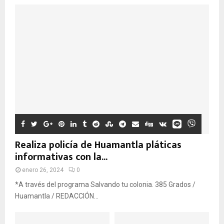
Realiza policía de Huamantla pláticas
informativas con la...
enero 26, 2024
0
*A través del programa Salvando tu colonia. 385 Grados /
Huamantla / REDACCIÓN...