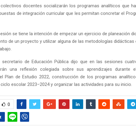
 colectivos docentes socializarán los programas analíticos que h
puestas de integración curricular que les permitan concretar el Pro
sesión se tiene la intención de empezar un ejercicio de planeación did
ento de un proyecto y utilizar alguna de las metodologías didácticas
rabajo.
l secretario de Educación Pública dijo que en las sesiones cuatr
arán una reflexión colegiada sobre sus aprendizajes durante 
el Plan de Estudio 2022, construcción de los programas analíticos
 ciclo escolar 2023–2024 y organizar las actividades para su inicio.
0