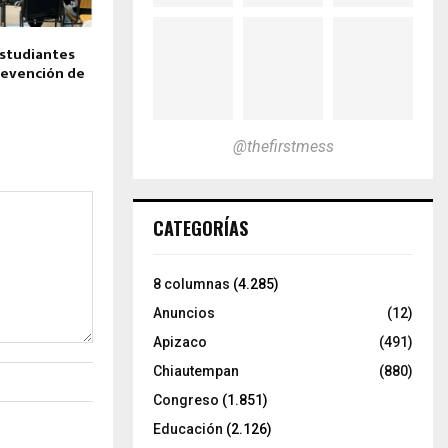
studiantes
prevención de
@thefirstmess
CATEGORÍAS
8 columnas
(4.285)
Anuncios
(12)
Apizaco
(491)
Chiautempan
(880)
Congreso
(1.851)
Educación
(2.126)