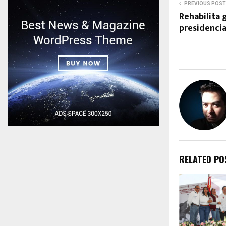
PREVIOUS POST
Rehabilita 
presidenci
RELATED PO