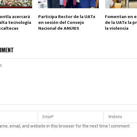
ontla acercará
Participa Rector de la UATx
Fomentan en e
alta tecnología
en sesión del Consejo
de la UATx la 
xcaltecas
Nacional de ANUIES
la violencia
MMENT
me, email, and website in this browser for the next time I comment.