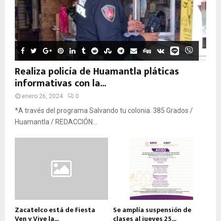
Realiza policía de Huamantla pláticas
informativas con la...
enero 26, 2024
0
*A través del programa Salvando tu colonia. 385 Grados /
Huamantla / REDACCIÓN...
Zacatelco está de Fiesta
Se amplía suspensión de
Ven y Vive la...
clases al jueves 25...