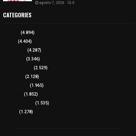
agosto 7, 2026
0
CATEGORIES
Tlaxcala
(4.894)
Policía
(4.404)
8 columnas
(4.287)
Región Sur
(3.346)
Región Oriente
(2.529)
Educación
(2.128)
Lo más leído
(1.965)
Congreso
(1.852)
Tlaxcala Capital
(1.535)
Política
(1.278)