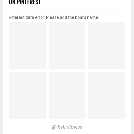
ON PINTEREST
pinterest data error: Please add the board name
@thefirstmess