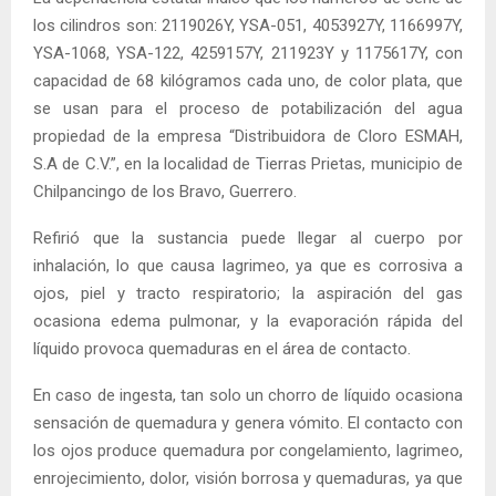
los cilindros son: 2119026Y, YSA-051, 4053927Y, 1166997Y,
YSA-1068, YSA-122, 4259157Y, 211923Y y 1175617Y, con
capacidad de 68 kilógramos cada uno, de color plata, que
se usan para el proceso de potabilización del agua
propiedad de la empresa “Distribuidora de Cloro ESMAH,
S.A de C.V.”, en la localidad de Tierras Prietas, municipio de
Chilpancingo de los Bravo, Guerrero.
Refirió que la sustancia puede llegar al cuerpo por
inhalación, lo que causa lagrimeo, ya que es corrosiva a
ojos, piel y tracto respiratorio; la aspiración del gas
ocasiona edema pulmonar, y la evaporación rápida del
líquido provoca quemaduras en el área de contacto.
En caso de ingesta, tan solo un chorro de líquido ocasiona
sensación de quemadura y genera vómito. El contacto con
los ojos produce quemadura por congelamiento, lagrimeo,
enrojecimiento, dolor, visión borrosa y quemaduras, ya que