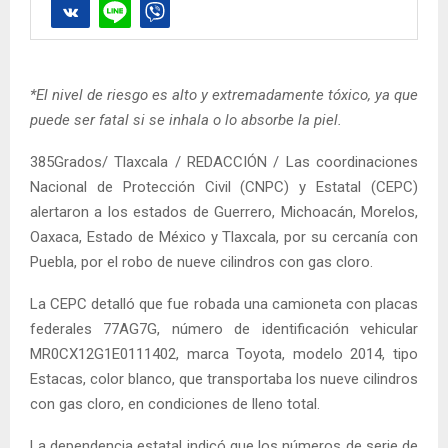
*El nivel de riesgo es alto y extremadamente tóxico, ya que
puede ser fatal si se inhala o lo absorbe la piel.
385Grados/ Tlaxcala / REDACCIÓN / Las coordinaciones
Nacional de Protección Civil (CNPC) y Estatal (CEPC)
alertaron a los estados de Guerrero, Michoacán, Morelos,
Oaxaca, Estado de México y Tlaxcala, por su cercanía con
Puebla, por el robo de nueve cilindros con gas cloro.
La CEPC detalló que fue robada una camioneta con placas
federales 77AG7G, número de identificación vehicular
MR0CX12G1E0111402, marca Toyota, modelo 2014, tipo
Estacas, color blanco, que transportaba los nueve cilindros
con gas cloro, en condiciones de lleno total.
La dependencia estatal indicó que los números de serie de