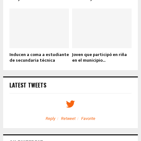
Inducen a coma a estudiante
Joven que participó en riña
de secundaria técnica
en el municipio...
LATEST TWEETS
Reply
Retweet
Favorite