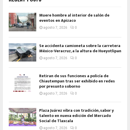
Muere hombre al interior de salón de
eventos en Apizaco
agosto 7, 2026
0
Se accidenta camioneta sobre la carretera
México-Veracruz, a la altura de Hueyotlipan
agosto 7, 2026
0
Retiran de sus funciones a policía de
Chiautempan tras ser exhibido en redes
por presunto soborno
agosto 7, 2026
0
Plaza Juárez vibra con tradición, sabor y
talento en nueva edición del Mercado
Social de Tlaxcala
agosto 7, 2026
0