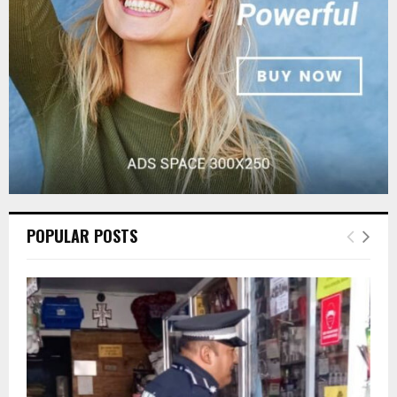
C
H
POPULAR POSTS