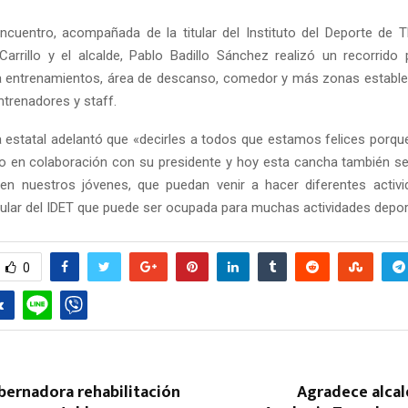
encuentro, acompañada de la titular del Instituto del Deporte de Tl
arrillo y el alcalde, Pablo Badillo Sánchez realizó un recorrido
 entrenamientos, área de descanso, comedor y más zonas estable
ntrenadores y staff.
 estatal adelantó que «decirles a todos que estamos felices porqu
do en colaboración con su presidente y hoy esta cancha también s
ten nuestros jóvenes, que puedan venir a hacer diferentes activ
itular del IDET que puede ser ocupada para muchas actividades depor
0
bernadora rehabilitación
Agradece alcal