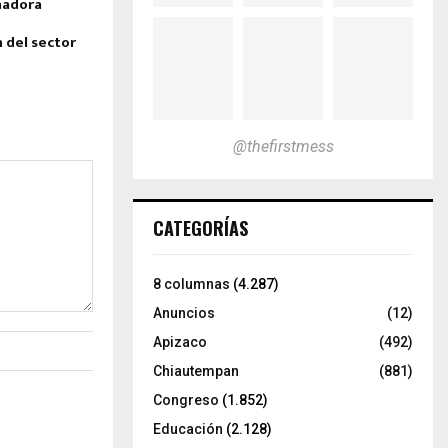
nadora
 del sector
@thefirstmess
CATEGORÍAS
8 columnas
(4.287)
Anuncios
(12)
Apizaco
(492)
Chiautempan
(881)
Congreso
(1.852)
Educación
(2.128)