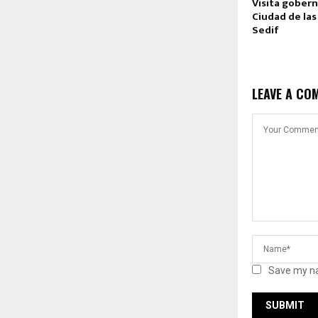
Visita gobern
Ciudad de las 
Sedif
LEAVE A CO
Save my na