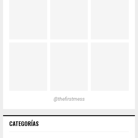
@thefirstmess
CATEGORÍAS