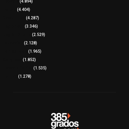
Tlaxcala
(4.894)
Policía
(4.404)
8 columnas
(4.287)
Región Sur
(3.346)
Región Oriente
(2.529)
Educación
(2.128)
Lo más leído
(1.965)
Congreso
(1.852)
Tlaxcala Capital
(1.535)
Política
(1.278)