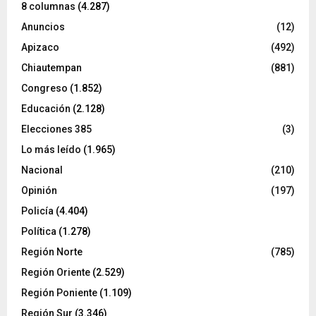
8 columnas
(4.287)
Anuncios
(12)
Apizaco
(492)
Chiautempan
(881)
Congreso
(1.852)
Educación
(2.128)
Elecciones 385
(3)
Lo más leído
(1.965)
Nacional
(210)
Opinión
(197)
Policía
(4.404)
Política
(1.278)
Región Norte
(785)
Región Oriente
(2.529)
Región Poniente
(1.109)
Región Sur
(3.346)