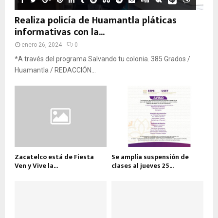
Realiza policía de Huamantla pláticas
informativas con la...
enero 26, 2024
0
*A través del programa Salvando tu colonia. 385 Grados /
Huamantla / REDACCIÓN...
Zacatelco está de Fiesta
Se amplía suspensión de
Ven y Vive la...
clases al jueves 25...