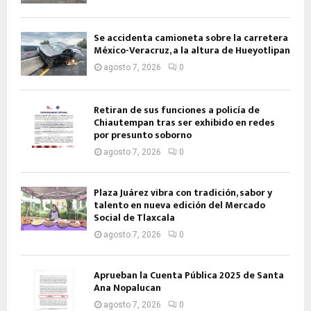
Se accidenta camioneta sobre la carretera
México-Veracruz, a la altura de Hueyotlipan
agosto 7, 2026
0
Retiran de sus funciones a policía de
Chiautempan tras ser exhibido en redes
por presunto soborno
agosto 7, 2026
0
Plaza Juárez vibra con tradición, sabor y
talento en nueva edición del Mercado
Social de Tlaxcala
agosto 7, 2026
0
Aprueban la Cuenta Pública 2025 de Santa
Ana Nopalucan
agosto 7, 2026
0