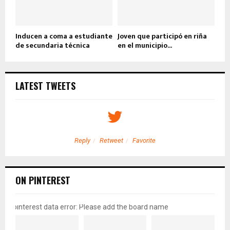
Inducen a coma a estudiante
Joven que participó en riña
de secundaria técnica
en el municipio...
LATEST TWEETS
Reply
Retweet
Favorite
ON PINTEREST
pinterest data error: Please add the board name