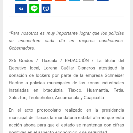
*Para nosotros es muy importante lograr que los policías
se encuentren cada día en mejores condiciones:
Gobernadora
.
285 Grados / Tlaxcala / REDACCIÓN / La titular del
Ejecutivo local, Lorena Cuéllar Cisneros atestiguó la
donación de lockers por parte de la empresa Schneider
Electric a policías municipales de las zonas industriales
instaladas en Ixtacuixtla, Tlaxco, Huamantla, Tetla,
Xaloztoc, Teolocholco, Acuamanala y Cuapiaxtla.
En el acto protocolario realizado en la presidencia
municipal de Tlaxco, la mandataria estatal afirmó que esta
acción abona para que el estado se mantenga con cifras
positivas en el aspecto económico y de seguridad.