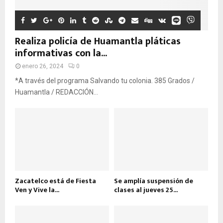
Realiza policía de Huamantla pláticas
informativas con la...
enero 26, 2024
0
*A través del programa Salvando tu colonia. 385 Grados /
Huamantla / REDACCIÓN...
Zacatelco está de Fiesta
Se amplía suspensión de
Ven y Vive la...
clases al jueves 25...