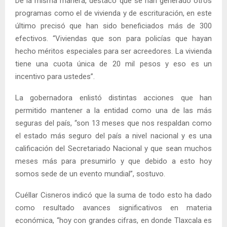
De la misma manera, destacó que se han generado otros
programas como el de vivienda y de escrituración, en este
último precisó que han sido beneficiados más de 300
efectivos. “Viviendas que son para policías que hayan
hecho méritos especiales para ser acreedores. La vivienda
tiene una cuota única de 20 mil pesos y eso es un
incentivo para ustedes”.
La gobernadora enlistó distintas acciones que han
permitido mantener a la entidad como una de las más
seguras del país, “son 13 meses que nos respaldan como
el estado más seguro del país a nivel nacional y es una
calificación del Secretariado Nacional y que sean muchos
meses más para presumirlo y que debido a esto hoy
somos sede de un evento mundial”, sostuvo.
Cuéllar Cisneros indicó que la suma de todo esto ha dado
como resultado avances significativos en materia
económica, “hoy con grandes cifras, en donde Tlaxcala es