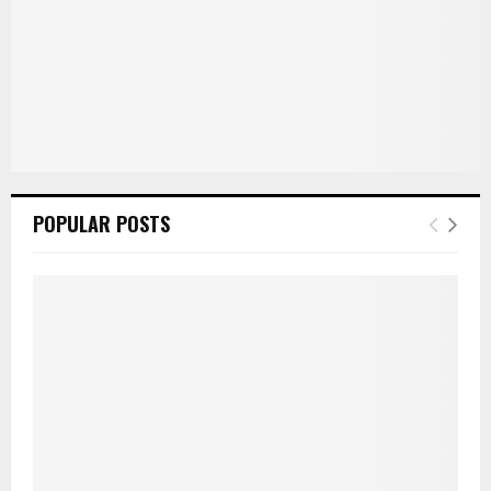
C
H
POPULAR POSTS