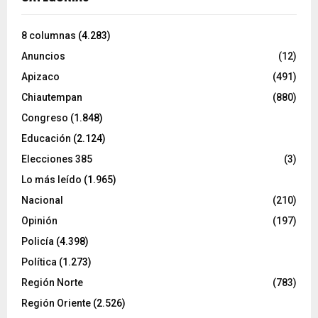
8 columnas
(4.283)
Anuncios
(12)
Apizaco
(491)
Chiautempan
(880)
Congreso
(1.848)
Educación
(2.124)
Elecciones 385
(3)
Lo más leído
(1.965)
Nacional
(210)
Opinión
(197)
Policía
(4.398)
Política
(1.273)
Región Norte
(783)
Región Oriente
(2.526)