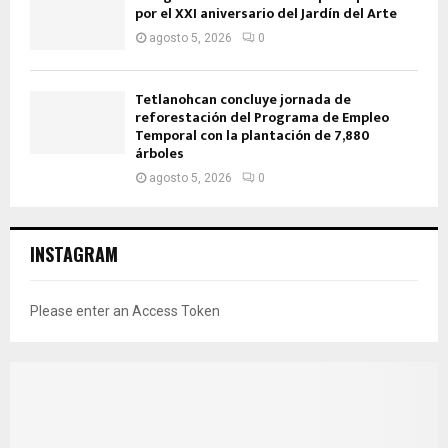
por el XXI aniversario del Jardín del Arte
agosto 5, 2026
0
Tetlanohcan concluye jornada de
reforestación del Programa de Empleo
Temporal con la plantación de 7,880
árboles
agosto 5, 2026
0
INSTAGRAM
Please enter an Access Token