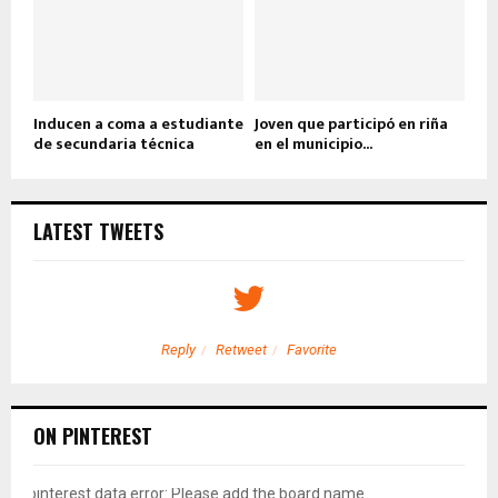
Inducen a coma a estudiante
Joven que participó en riña
de secundaria técnica
en el municipio...
LATEST TWEETS
Reply
Retweet
Favorite
ON PINTEREST
pinterest data error: Please add the board name