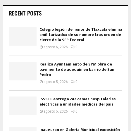
RECENT POSTS
Colegio legión de honor de Tlaxcala elimina
«militarizado» de su nombre tras orden de
cierre de la SEP federal
agosto 6, 2026
0
Realiza Ayuntamiento de SPM obra de
pavimento de adoquín en barrio de San
Pedro
agosto 5, 2026
0
ISSSTE entrega 242 camas hospitalarias
eléctricas a unidades médicas del país
agosto 5, 2026
0
Inauguran en Galería Municipal exposición