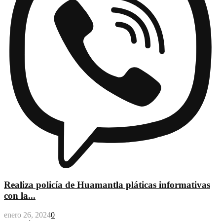
Realiza policía de Huamantla pláticas informativas
con la...
enero 26, 2024
0