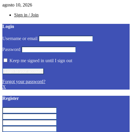
agosto 10, 2026
Sign in / Join
Login
Username or email
Password
Keep me signed in until I sign out
Forgot your password?
X
Register