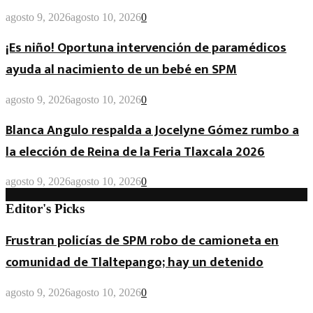
agosto 9, 2026
agosto 10, 2026
0
¡Es niño! Oportuna intervención de paramédicos
ayuda al nacimiento de un bebé en SPM
agosto 9, 2026
agosto 10, 2026
0
Blanca Angulo respalda a Jocelyne Gómez rumbo a
la elección de Reina de la Feria Tlaxcala 2026
agosto 9, 2026
agosto 10, 2026
0
Editor's Picks
Frustran policías de SPM robo de camioneta en
comunidad de Tlaltepango; hay un detenido
agosto 9, 2026
agosto 10, 2026
0