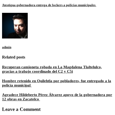
Atestigua gobernadora entrega de lockers a policías municipales
admin
Related posts
Recuperan camioneta robada en La Magdalena Tlaltelulco,
gracias a trabajo coordinado del C2 y C5i
Hombre retenido en Quilehtla por pobladores, fue entregado a la
policía municipal
Agradece Hildeberto Pérez Álvarez apoyo de la gobernadora por
12 obras en Zacatelco
Leave a Comment