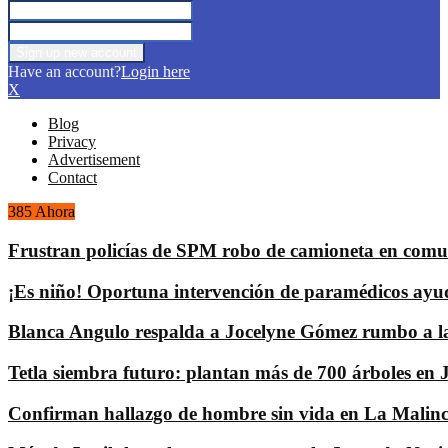
Have an account?
Login here
X
Blog
Privacy
Advertisement
Contact
385 Ahora
Frustran policías de SPM robo de camioneta en comu
¡Es niño! Oportuna intervención de paramédicos ayu
Blanca Angulo respalda a Jocelyne Gómez rumbo a la 
Tetla siembra futuro: plantan más de 700 árboles en
Confirman hallazgo de hombre sin vida en La Malinc