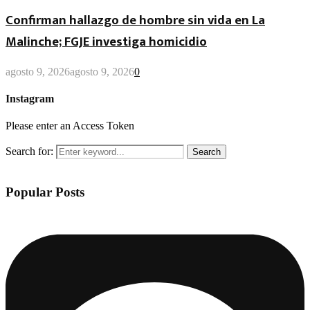
Confirman hallazgo de hombre sin vida en La
Malinche; FGJE investiga homicidio
agosto 9, 2026
agosto 9, 2026
0
Instagram
Please enter an Access Token
Search for:
Search
Popular Posts