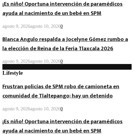
¡Es niño! Oportuna intervención de paramédicos
ayuda al nacimiento de un bebé en SPM
agosto 9, 2026
agosto 10, 2026
0
Blanca Angulo respalda a Jocelyne Gómez rumbo a
la elección de Reina de la Feria Tlaxcala 2026
agosto 9, 2026
agosto 10, 2026
0
Lifestyle
Frustran policías de SPM robo de camioneta en
comunidad de Tlaltepango; hay un detenido
agosto 9, 2026
agosto 10, 2026
0
¡Es niño! Oportuna intervención de paramédicos
ayuda al nacimiento de un bebé en SPM