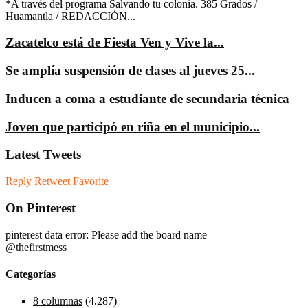
*A través del programa Salvando tu colonia. 385 Grados /
Huamantla / REDACCIÓN...
Zacatelco está de Fiesta Ven y Vive la...
Se amplía suspensión de clases al jueves 25...
Inducen a coma a estudiante de secundaria técnica
Joven que participó en riña en el municipio...
Latest Tweets
Reply
Retweet
Favorite
On Pinterest
pinterest data error: Please add the board name
@thefirstmess
Categorías
8 columnas
(4.287)