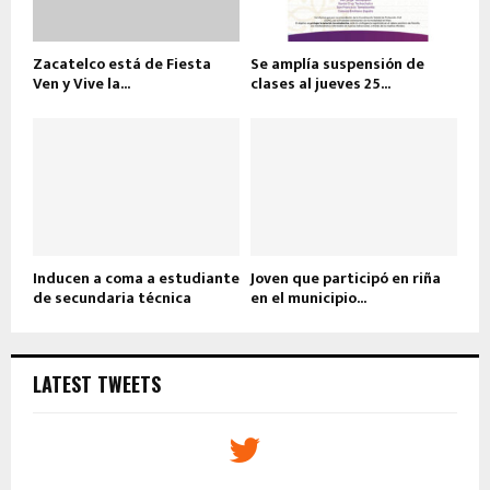
Zacatelco está de Fiesta
Se amplía suspensión de
Ven y Vive la...
clases al jueves 25...
Inducen a coma a estudiante
Joven que participó en riña
de secundaria técnica
en el municipio...
LATEST TWEETS