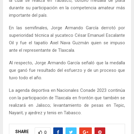
la cual se realiza en Tabasco, obtuvo medalla de plata
durante su participación en la competencia amateur más
importante del país.
En las semifinales, Jorge Armando García derrotó por
superioridad técnica al yucateco César Emanuel Escalante
Oil y fue el tapatío Axel Nava Guzmán quien se impuso
ante el representante de Tlaxcala.
Al respecto, Jorge Armando García señaló que la medalla
que ganó fue resultado del esfuerzo y de un proceso que
tuvo todo el año.
La agenda deportiva en Nacionales Conade 2023 continúa
con la participación de Tlaxcala en frontón que también se
realizará en Jalisco; levantamiento de pesas en Tepic,
Nayarit; y ajedrez y tenis en Tabasco.
SHARE
0