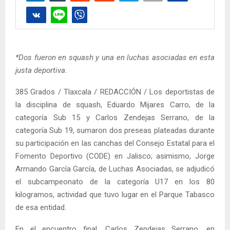
*Dos fueron en squash y una en luchas asociadas en esta
justa deportiva.
385 Grados / Tlaxcala / REDACCIÓN / Los deportistas de
la disciplina de squash, Eduardo Mijares Carro, de la
categoría Sub 15 y Carlos Zendejas Serrano, de la
categoría Sub 19, sumaron dos preseas plateadas durante
su participación en las canchas del Consejo Estatal para el
Fomento Deportivo (CODE) en Jalisco; asimismo, Jorge
Armando García García, de Luchas Asociadas, se adjudicó
el subcampeonato de la categoría U17 en los 80
kilogramos, actividad que tuvo lugar en el Parque Tabasco
de esa entidad.
En el encuentro final, Carlos Zendejas Serrano, en