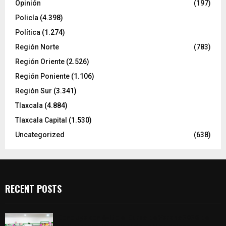
Opinión
(197)
Policía
(4.398)
Política
(1.274)
Región Norte
(783)
Región Oriente
(2.526)
Región Poniente
(1.106)
Región Sur
(3.341)
Tlaxcala
(4.884)
Tlaxcala Capital
(1.530)
Uncategorized
(638)
RECENT POSTS
Concluye con éxito el Curso de Verano 2026 de