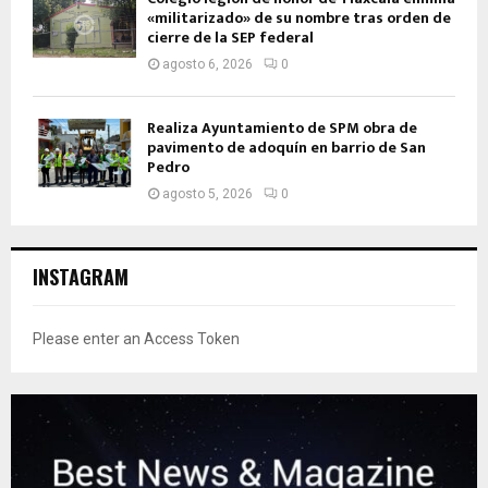
«militarizado» de su nombre tras orden de
cierre de la SEP federal
agosto 6, 2026
0
Realiza Ayuntamiento de SPM obra de
pavimento de adoquín en barrio de San
Pedro
agosto 5, 2026
0
INSTAGRAM
Please enter an Access Token