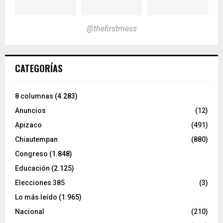
@thefirstmess
CATEGORÍAS
8 columnas
(4.283)
Anuncios
(12)
Apizaco
(491)
Chiautempan
(880)
Congreso
(1.848)
Educación
(2.125)
Elecciones 385
(3)
Lo más leído
(1.965)
Nacional
(210)