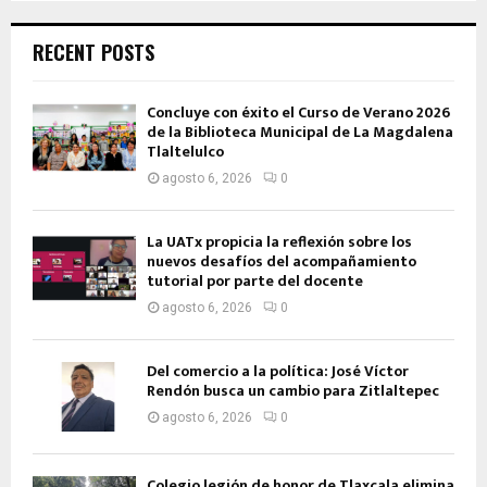
RECENT POSTS
Concluye con éxito el Curso de Verano 2026
de la Biblioteca Municipal de La Magdalena
Tlaltelulco
agosto 6, 2026
0
La UATx propicia la reflexión sobre los
nuevos desafíos del acompañamiento
tutorial por parte del docente
agosto 6, 2026
0
Del comercio a la política: José Víctor
Rendón busca un cambio para Zitlaltepec
agosto 6, 2026
0
Colegio legión de honor de Tlaxcala elimina