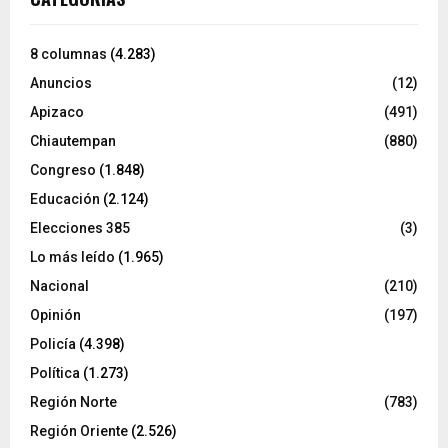
8 columnas
(4.283)
Anuncios
(12)
Apizaco
(491)
Chiautempan
(880)
Congreso
(1.848)
Educación
(2.124)
Elecciones 385
(3)
Lo más leído
(1.965)
Nacional
(210)
Opinión
(197)
Policía
(4.398)
Política
(1.273)
Región Norte
(783)
Región Oriente
(2.526)