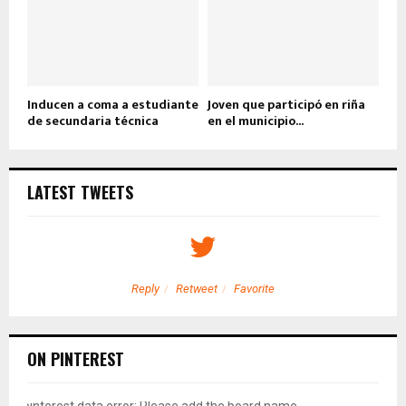
Inducen a coma a estudiante
Joven que participó en riña
de secundaria técnica
en el municipio...
LATEST TWEETS
Reply
Retweet
Favorite
ON PINTEREST