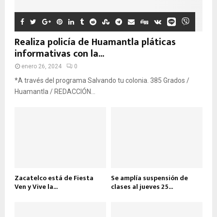
Realiza policía de Huamantla pláticas
informativas con la...
enero 26, 2024
0
*A través del programa Salvando tu colonia. 385 Grados /
Huamantla / REDACCIÓN...
Zacatelco está de Fiesta
Se amplía suspensión de
Ven y Vive la...
clases al jueves 25...