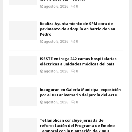
agosto 6, 2026
0
Realiza Ayuntamiento de SPM obra de
pavimento de adoquín en barrio de San
Pedro
agosto 5, 2026
0
ISSSTE entrega 242 camas hospitalarias
eléctricas a unidades médicas del país
agosto 5, 2026
0
Inauguran en Galería Municipal exposición
por el XXI aniversario del Jardín del Arte
agosto 5, 2026
0
Tetlanohcan concluye jornada de
reforestación del Programa de Empleo
Temporal con la plantación de 7,880