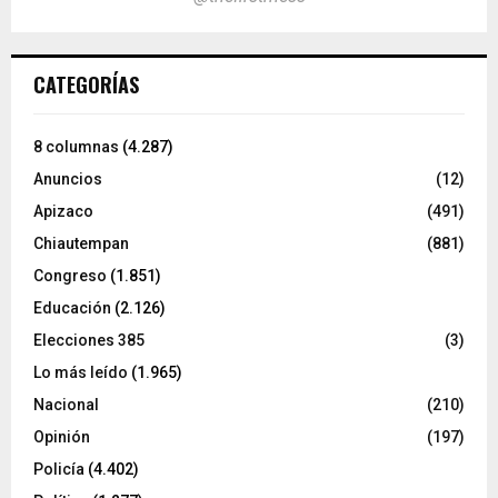
CATEGORÍAS
8 columnas
(4.287)
Anuncios
(12)
Apizaco
(491)
Chiautempan
(881)
Congreso
(1.851)
Educación
(2.126)
Elecciones 385
(3)
Lo más leído
(1.965)
Nacional
(210)
Opinión
(197)
Policía
(4.402)