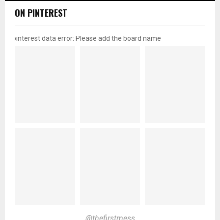
ON PINTEREST
pinterest data error: Please add the board name
@thefirstmess