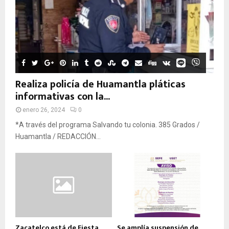
Realiza policía de Huamantla pláticas
informativas con la...
enero 26, 2024
0
*A través del programa Salvando tu colonia. 385 Grados /
Huamantla / REDACCIÓN...
Zacatelco está de Fiesta
Se amplía suspensión de