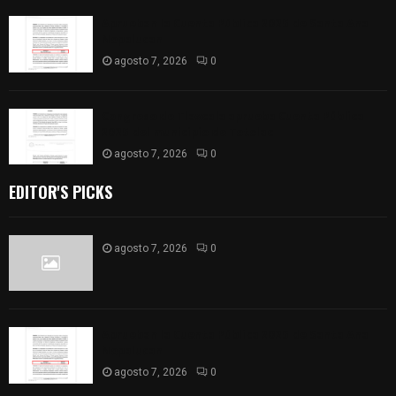
Aprueban la Cuenta Pública 2025 de Santa Ana
Nopalucan
agosto 7, 2026
0
Congreso de Tlaxcala aprueba Cuenta Pública
2025 del municipio de Totolac
agosto 7, 2026
0
EDITOR'S PICKS
agosto 7, 2026
0
Aprueban la Cuenta Pública 2025 de Santa Ana
Nopalucan
agosto 7, 2026
0