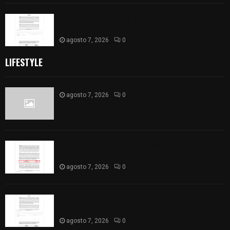
Congreso de Tlaxcala aprueba Cuenta Pública
2025 del municipio de Totolac
agosto 7, 2026
0
LIFESTYLE
agosto 7, 2026
0
Aprueban la Cuenta Pública 2025 de Santa Ana
Nopalucan
agosto 7, 2026
0
Congreso de Tlaxcala aprueba Cuenta Pública
2025 del municipio de Totolac
agosto 7, 2026
0