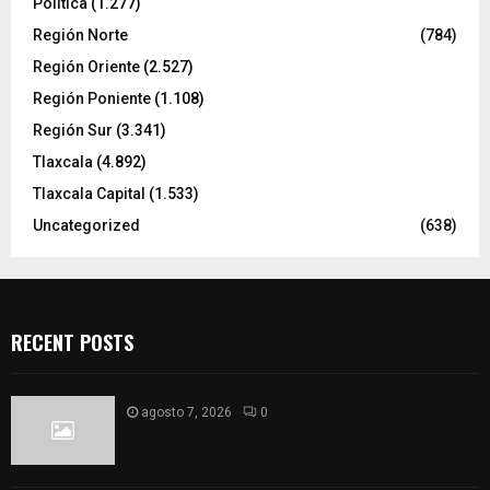
Política
(1.277)
Región Norte
(784)
Región Oriente
(2.527)
Región Poniente
(1.108)
Región Sur
(3.341)
Tlaxcala
(4.892)
Tlaxcala Capital
(1.533)
Uncategorized
(638)
RECENT POSTS
agosto 7, 2026
0