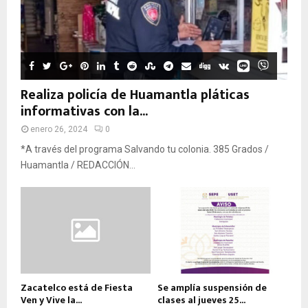
Realiza policía de Huamantla pláticas
informativas con la...
enero 26, 2024
0
*A través del programa Salvando tu colonia. 385 Grados /
Huamantla / REDACCIÓN...
Zacatelco está de Fiesta
Se amplía suspensión de
Ven y Vive la...
clases al jueves 25...