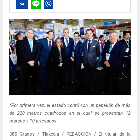
*Por primera vez, el estado contó con un pabellón de más
de 220 metros cuadrados en el cual se presentan 12
marcas y 10 artesanos
.
385 Grados / Tlaxcala / REDACCIÓN / El titular de la