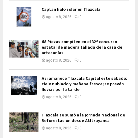
Captan halo solar en Tlaxcala
agosto 8, 2026
0
68 Piezas compiten en el 32° concurso
estatal de madera tallada de la casa de
artesanías
agosto 8, 2026
0
Así amanece Tlaxcala Capital este sábado:
cielo nublado y mañana fresca; se prevén
lluvias por la tarde
agosto 8, 2026
0
Tlaxcala se sumó a la Jornada Nacional de
Reforestación desde Atltzayanca
agosto 8, 2026
0