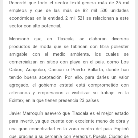
Recordó que todo el sector textil genera más de 25 mil
empleos y que de las más de 82 mil 500 unidades
económicas en la entidad, 2 mil 521 se relacionan a este
sector con alto potencial.
Mencionó que, en Tlaxcala, se elaboran diversos
productos de moda que se fabrican con fibra poliéster
amigable con el medio ambiente, los cuales se
comercializan en sitios con playa en el país, como Los
Cabos, Acapulco, Cancún o Puerto Vallarta, donde han
tenido buena aceptación. Por ello, para darles un valor
agregado, el gobierno estatal está comprometido con
artesanos y empresarios a visibilizar su trabajo en la
Exintex, en la que tienen presencia 23 países.
Javier Marroquín aseveró que Tlaxcala es el mejor estado
para invertir, ya que cuenta con excelente mano de obra y
una gran conectividad en la zona centro del país. Explicó
que, gracias a su cercanía con Veracruz, Puebla, Ciudad de