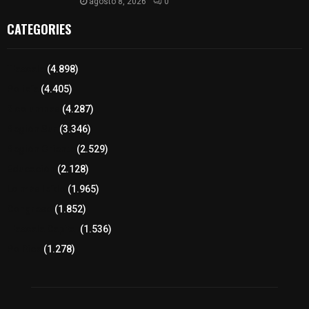
agosto 8, 2026
0
CATEGORIES
Tlaxcala
(4.898)
Policía
(4.405)
8 columnas
(4.287)
Región Sur
(3.346)
Región Oriente
(2.529)
Educación
(2.128)
Lo más leído
(1.965)
Congreso
(1.852)
Tlaxcala Capital
(1.536)
Política
(1.278)