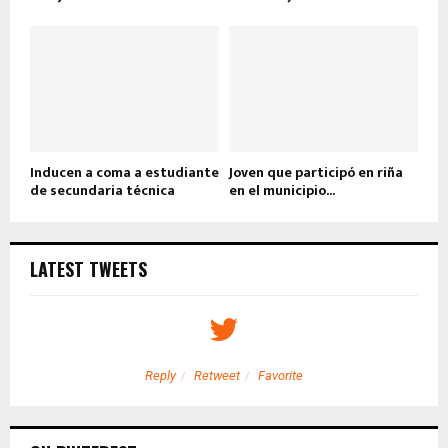
Inducen a coma a estudiante
Joven que participó en riña
de secundaria técnica
en el municipio...
LATEST TWEETS
Reply
Retweet
Favorite