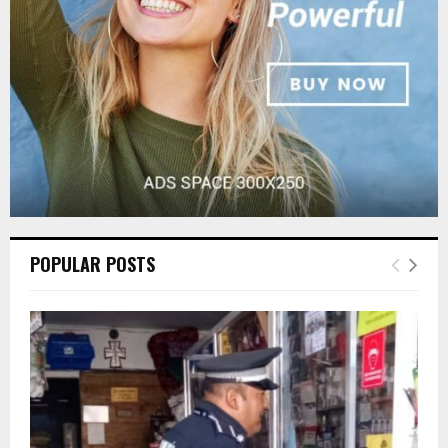
C
H
POPULAR POSTS