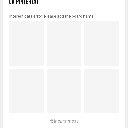
ON PINTEREST
pinterest data error: Please add the board name
@thefirstmess