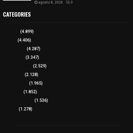
agosto 8, 2026
0
CATEGORIES
Tlaxcala
(4.899)
Policía
(4.406)
8 columnas
(4.287)
Región Sur
(3.347)
Región Oriente
(2.529)
Educación
(2.128)
Lo más leído
(1.965)
Congreso
(1.852)
Tlaxcala Capital
(1.536)
Política
(1.278)