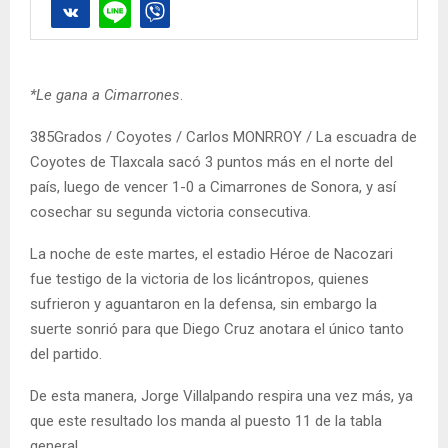
*Le gana a Cimarrones
.
385Grados / Coyotes / Carlos MONRROY / La escuadra de
Coyotes de Tlaxcala sacó 3 puntos más en el norte del
país, luego de vencer 1-0 a Cimarrones de Sonora, y así
cosechar su segunda victoria consecutiva.
La noche de este martes, el estadio Héroe de Nacozari
fue testigo de la victoria de los licántropos, quienes
sufrieron y aguantaron en la defensa, sin embargo la
suerte sonrió para que Diego Cruz anotara el único tanto
del partido.
De esta manera, Jorge Villalpando respira una vez más, ya
que este resultado los manda al puesto 11 de la tabla
general.