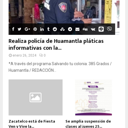
Realiza policía de Huamantla pláticas
informativas con la...
enero 26, 2024
0
*A través del programa Salvando tu colonia. 385 Grados /
Huamantla / REDACCIÓN...
Zacatelco está de Fiesta
Se amplía suspensión de
Ven y Vive la...
clases al jueves 25...