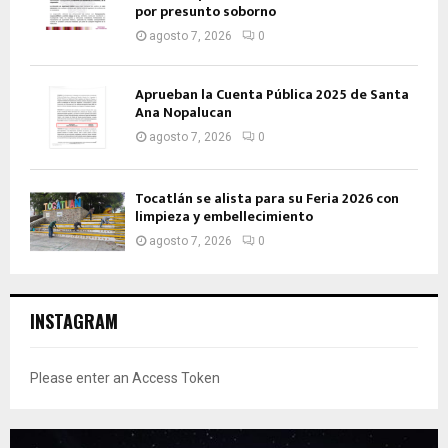
por presunto soborno
agosto 7, 2026
0
Aprueban la Cuenta Pública 2025 de Santa
Ana Nopalucan
agosto 7, 2026
0
Tocatlán se alista para su Feria 2026 con
limpieza y embellecimiento
agosto 7, 2026
0
INSTAGRAM
Please enter an Access Token