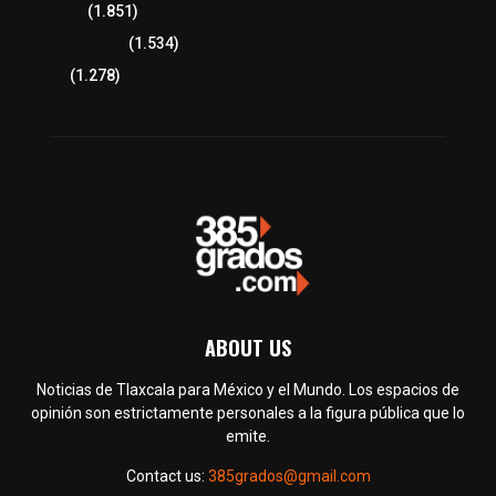
Congreso
(1.851)
Tlaxcala Capital
(1.534)
Política
(1.278)
ABOUT US
Noticias de Tlaxcala para México y el Mundo. Los espacios de
opinión son estrictamente personales a la figura pública que lo
emite.
Contact us:
385grados@gmail.com