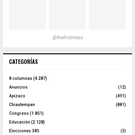
@thefirstmess
CATEGORÍAS
8 columnas
(4.287)
Anuncios
(12)
Apizaco
(491)
Chiautempan
(881)
Congreso
(1.851)
Educación
(2.128)
Elecciones 385
(3)