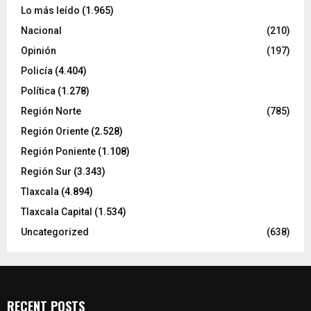
Lo más leído
(1.965)
Nacional
(210)
Opinión
(197)
Policía
(4.404)
Política
(1.278)
Región Norte
(785)
Región Oriente
(2.528)
Región Poniente
(1.108)
Región Sur
(3.343)
Tlaxcala
(4.894)
Tlaxcala Capital
(1.534)
Uncategorized
(638)
RECENT POSTS