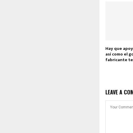
Hay que apoya
así como el g
fabricante te
LEAVE A CO