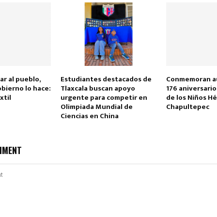
r al pueblo,
Estudiantes destacados de
Conmemoran a
obierno lo hace:
Tlaxcala buscan apoyo
176 aniversario
xtil
urgente para competir en
de los Niños H
Olimpiada Mundial de
Chapultepec
Ciencias en China
MMENT