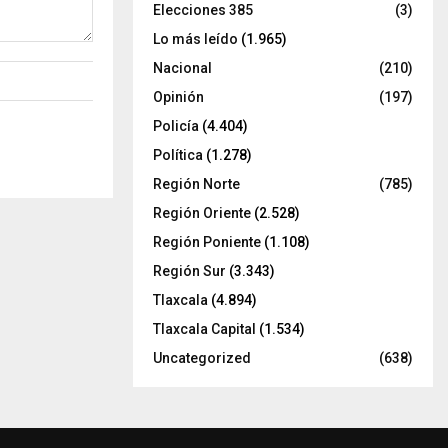
Elecciones 385
(3)
Lo más leído
(1.965)
Nacional
(210)
Opinión
(197)
Policía
(4.404)
Política
(1.278)
Región Norte
(785)
Región Oriente
(2.528)
Región Poniente
(1.108)
Región Sur
(3.343)
Tlaxcala
(4.894)
Tlaxcala Capital
(1.534)
Uncategorized
(638)