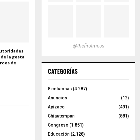
@thefirstmess
utoridades
 de la gesta
éroes de
CATEGORÍAS
8 columnas
(4.287)
Anuncios
(12)
Apizaco
(491)
Chiautempan
(881)
Congreso
(1.851)
Educación
(2.128)