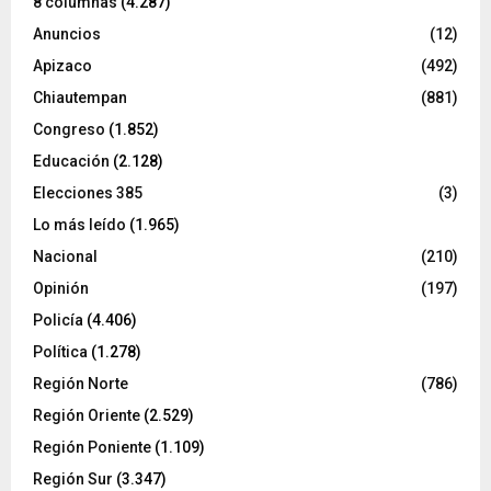
8 columnas
(4.287)
Anuncios
(12)
Apizaco
(492)
Chiautempan
(881)
Congreso
(1.852)
Educación
(2.128)
Elecciones 385
(3)
Lo más leído
(1.965)
Nacional
(210)
Opinión
(197)
Policía
(4.406)
Política
(1.278)
Región Norte
(786)
Región Oriente
(2.529)
Región Poniente
(1.109)
Región Sur
(3.347)