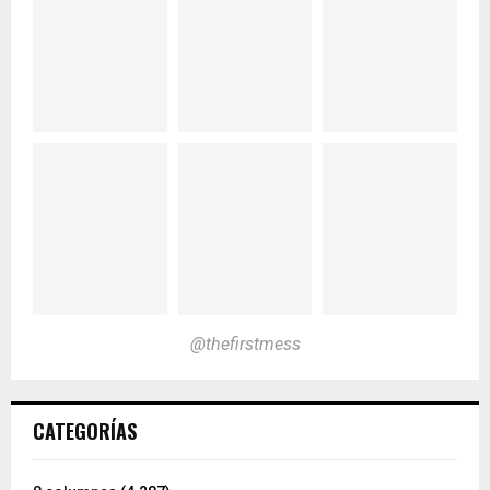
@thefirstmess
CATEGORÍAS