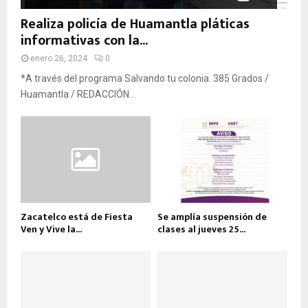
Realiza policía de Huamantla pláticas
informativas con la...
enero 26, 2024
0
*A través del programa Salvando tu colonia. 385 Grados /
Huamantla / REDACCIÓN...
Zacatelco está de Fiesta
Se amplía suspensión de
Ven y Vive la...
clases al jueves 25...