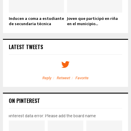
Inducen a coma a estudiante
Joven que participó en riña
de secundaria técnica
en el municipio...
LATEST TWEETS
Reply
Retweet
Favorite
ON PINTEREST
pinterest data error: Please add the board name