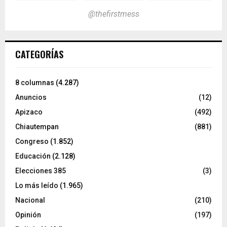
@thefirstmess
CATEGORÍAS
8 columnas
(4.287)
Anuncios
(12)
Apizaco
(492)
Chiautempan
(881)
Congreso
(1.852)
Educación
(2.128)
Elecciones 385
(3)
Lo más leído
(1.965)
Nacional
(210)
Opinión
(197)