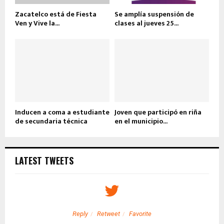
Zacatelco está de Fiesta
Se amplía suspensión de
Ven y Vive la...
clases al jueves 25...
Inducen a coma a estudiante
Joven que participó en riña
de secundaria técnica
en el municipio...
LATEST TWEETS
Reply
Retweet
Favorite