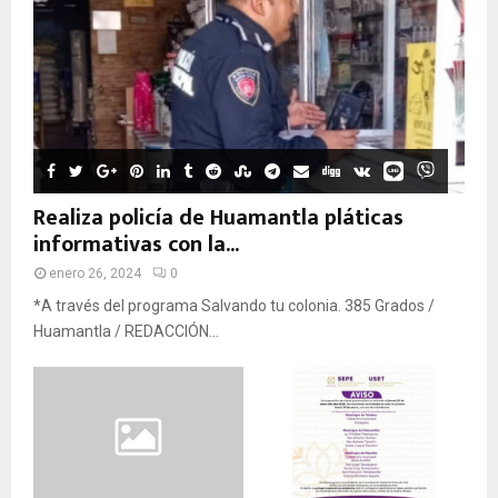
Realiza policía de Huamantla pláticas
informativas con la...
enero 26, 2024
0
*A través del programa Salvando tu colonia. 385 Grados /
Huamantla / REDACCIÓN...