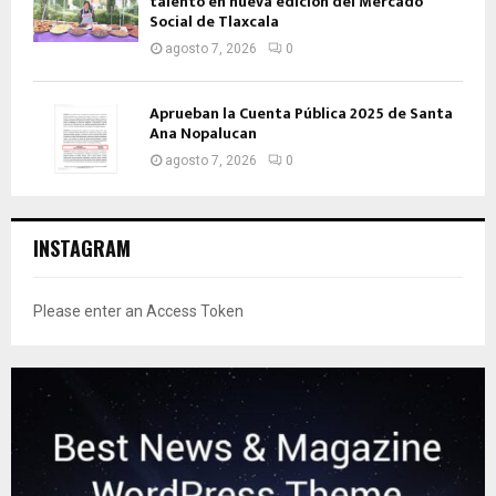
talento en nueva edición del Mercado
Social de Tlaxcala
agosto 7, 2026
0
Aprueban la Cuenta Pública 2025 de Santa
Ana Nopalucan
agosto 7, 2026
0
INSTAGRAM
Please enter an Access Token