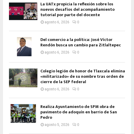
La UATx propicia la reflexión sobre los
nuevos desafíos del acompañamiento
tutorial por parte del docente
agosto 6, 2026
0
Del comercio a la política: José Víctor
Rendón busca un cambio para Zitlaltepec
agosto 6, 2026
0
Colegio legión de honor de Tlaxcala elimina
«militarizado» de su nombre tras orden de
cierre de la SEP federal
agosto 6, 2026
0
Realiza Ayuntamiento de SPM obra de
pavimento de adoquín en barrio de San
Pedro
agosto 5, 2026
0