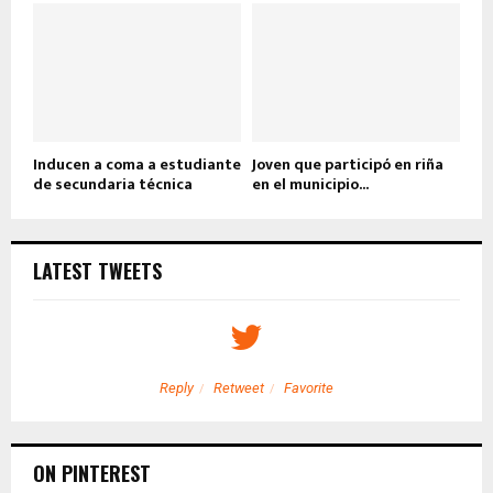
Inducen a coma a estudiante
Joven que participó en riña
de secundaria técnica
en el municipio...
LATEST TWEETS
Reply
Retweet
Favorite
ON PINTEREST