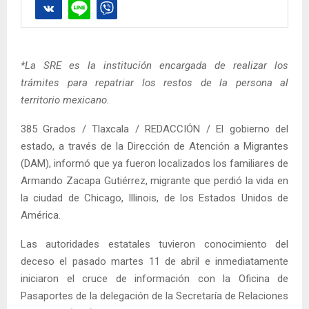
*La SRE es la institución encargada de realizar los
trámites para repatriar los restos de la persona al
territorio mexicano.
385 Grados / Tlaxcala / REDACCIÓN / El gobierno del
estado, a través de la Dirección de Atención a Migrantes
(DAM), informó que ya fueron localizados los familiares de
Armando Zacapa Gutiérrez, migrante que perdió la vida en
la ciudad de Chicago, Illinois, de los Estados Unidos de
América.
Las autoridades estatales tuvieron conocimiento del
deceso el pasado martes 11 de abril e inmediatamente
iniciaron el cruce de información con la Oficina de
Pasaportes de la delegación de la Secretaría de Relaciones