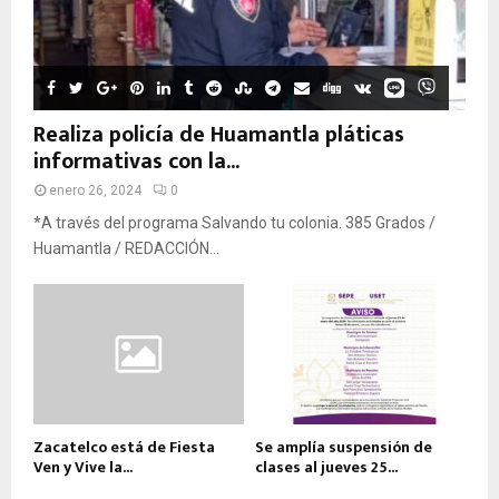
Realiza policía de Huamantla pláticas
informativas con la...
enero 26, 2024
0
*A través del programa Salvando tu colonia. 385 Grados /
Huamantla / REDACCIÓN...
Zacatelco está de Fiesta
Se amplía suspensión de
Ven y Vive la...
clases al jueves 25...