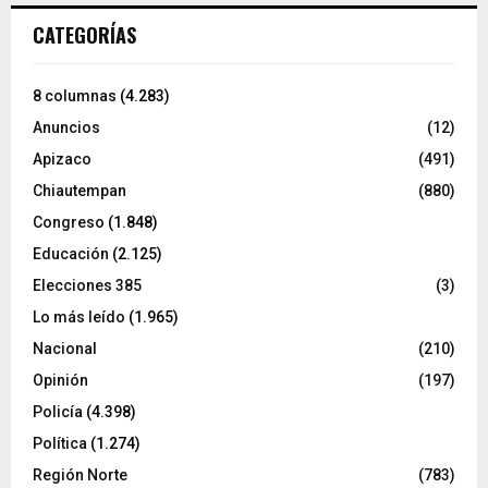
CATEGORÍAS
8 columnas
(4.283)
Anuncios
(12)
Apizaco
(491)
Chiautempan
(880)
Congreso
(1.848)
Educación
(2.125)
Elecciones 385
(3)
Lo más leído
(1.965)
Nacional
(210)
Opinión
(197)
Policía
(4.398)
Política
(1.274)
Región Norte
(783)