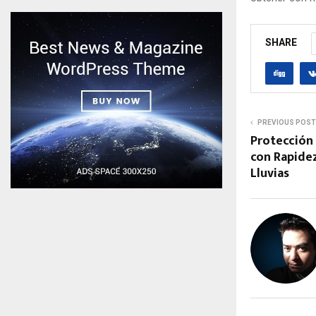
SHARE
PREVIOUS POST
Protección 
con Rapide
Lluvias