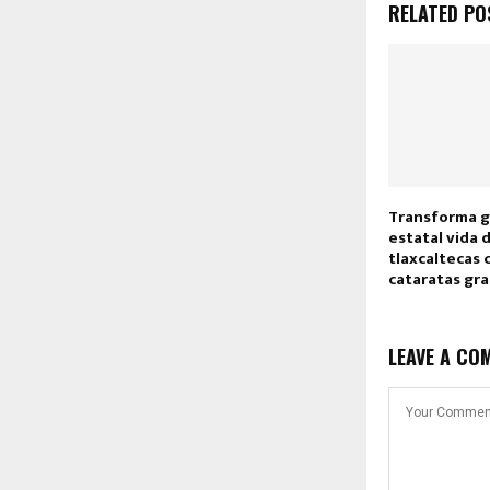
RELATED PO
Transforma 
estatal vida 
tlaxcaltecas 
cataratas gr
LEAVE A CO