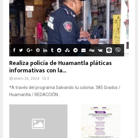
Realiza policía de Huamantla pláticas
informativas con la...
enero 26, 2024
0
*A través del programa Salvando tu colonia. 385 Grados /
Huamantla / REDACCIÓN...