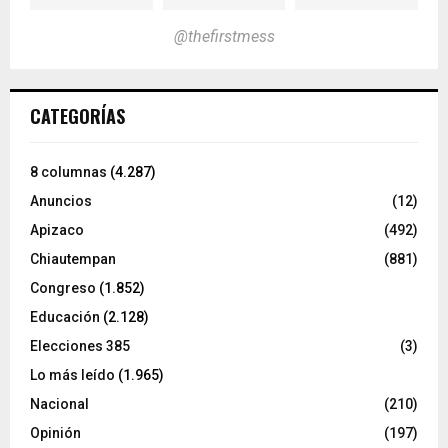
@thefirstmess
CATEGORÍAS
8 columnas
(4.287)
Anuncios
(12)
Apizaco
(492)
Chiautempan
(881)
Congreso
(1.852)
Educación
(2.128)
Elecciones 385
(3)
Lo más leído
(1.965)
Nacional
(210)
Opinión
(197)