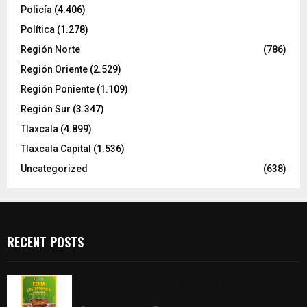
Policía
(4.406)
Política
(1.278)
Región Norte
(786)
Región Oriente
(2.529)
Región Poniente
(1.109)
Región Sur
(3.347)
Tlaxcala
(4.899)
Tlaxcala Capital
(1.536)
Uncategorized
(638)
RECENT POSTS
Sabores y tradiciones se suman a la feria
Internacional del Arte Efímero y de la Dalia 2026