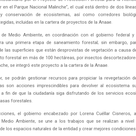
 en el Parque Nacional Malinche”, el cual está dentro de dos líneas
 y conservación de ecosistemas, así como corredores bioló
egidas, incluidas en la cartera de proyectos de la Anaae.
 de Medio Ambiente, en coordinación con el gobierno federal y 
ra una primera etapa de saneamiento forestal; sin embargo, para
de las superficies que están desprovistas de vegetación a causa d
o forestal en más de 100 hectáreas, por insectos descortezadore
che, se integró este proyecto a la cartera de la Anaae.
or, se podrán gestionar recursos para propiciar la revegetación de
tas son acciones imprescindibles para devolver al ecosistema su
, a fin de que la ciudadanía siga disfrutando de los servicios eco
asas forestales.
ciones, el gobierno encabezado por Lorena Cuéllar Cisneros, a
 Medio Ambiente, se une a los trabajos que se realizan a nivel
de los espacios naturales de la entidad y crear mejores condiciones 