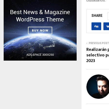
ciudadanos.
SHARE
PREVIOUS POST
Realizarán 
selectivo p
2023