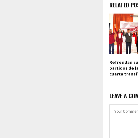
RELATED PO
Refrendan s
partidos de la
cuarta trans
LEAVE A CO