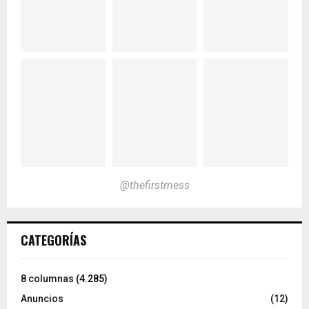
@thefirstmess
CATEGORÍAS
8 columnas
(4.285)
Anuncios
(12)