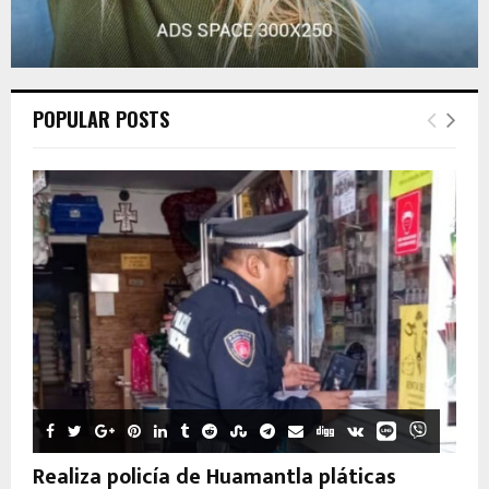
POPULAR POSTS
Realiza policía de Huamantla pláticas