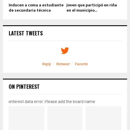
Inducen a coma a estudiante
Joven que participó en riña
de secundaria técnica
en el municipio...
LATEST TWEETS
Reply
Retweet
Favorite
ON PINTEREST
pinterest data error: Please add the board name