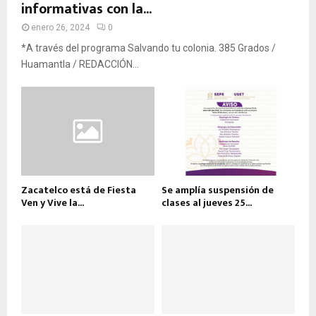
informativas con la...
enero 26, 2024
0
*A través del programa Salvando tu colonia. 385 Grados /
Huamantla / REDACCIÓN...
Zacatelco está de Fiesta
Se amplía suspensión de
Ven y Vive la...
clases al jueves 25...