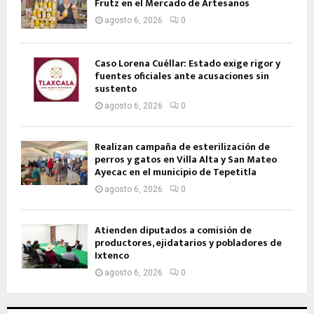
Frutz en el Mercado de Artesanos
agosto 6, 2026
0
Caso Lorena Cuéllar: Estado exige rigor y
fuentes oficiales ante acusaciones sin
sustento
agosto 6, 2026
0
Realizan campaña de esterilización de
perros y gatos en Villa Alta y San Mateo
Ayecac en el municipio de Tepetitla
agosto 6, 2026
0
Atienden diputados a comisión de
productores, ejidatarios y pobladores de
Ixtenco
agosto 6, 2026
0