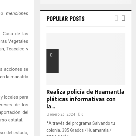
nco menciones
POPULAR POSTS
a Casa de las
bras Vegetales
an, Teacalco y
as acciones se
 en la maestría
Realiza policía de Huamantla
pláticas informativas con
y locales para
la...
ereses de los
portación del
enero 26, 2024
0
rso estatal.
*A través del programa Salvando tu
colonia. 385 Grados / Huamantla /
so del estado,