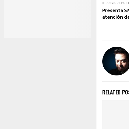
PREVIOUS POS
Presenta SM
atención de
RELATED PO