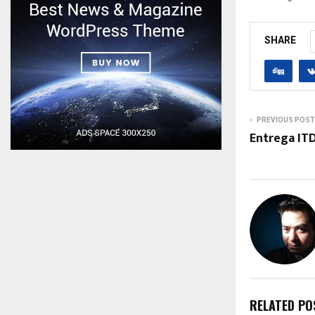
SHARE
PREVIOUS POST
Entrega IT
RELATED PO