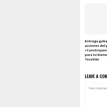
Entrega gob
acciones del
«Construyend
para tu biene
Tocatlán
LEAVE A CO