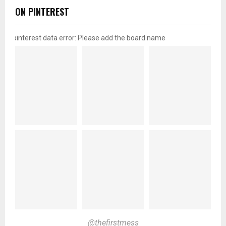
ON PINTEREST
pinterest data error: Please add the board name
@thefirstmess