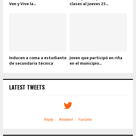
Ven y Vive la...
clases al jueves 25...
Inducen a coma a estudiante
Joven que participó en riña
de secundaria técnica
en el municipio...
LATEST TWEETS
Reply
Retweet
Favorite