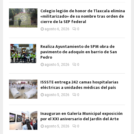
Colegio legión de honor de Tlaxcala elimina
«militarizado» de su nombre tras orden de
cierre de la SEP federal
agosto 6, 2026
0
Realiza Ayuntamiento de SPM obra de
pavimento de adoquín en barrio de San
Pedro
agosto 5, 2026
0
ISSSTE entrega 242 camas hospitalarias
eléctricas a unidades médicas del país
agosto 5, 2026
0
Inauguran en Galería Municipal exposición
por el XXI aniversario del Jardín del Arte
agosto 5, 2026
0