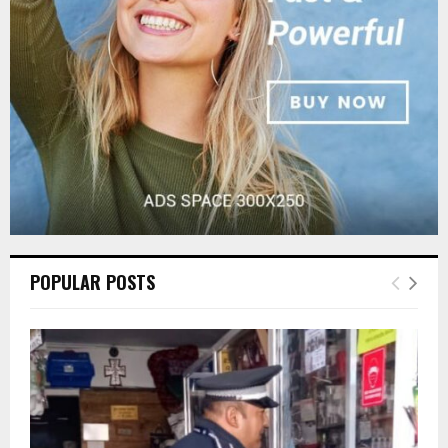
C
H
POPULAR POSTS