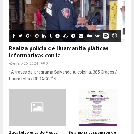
Realiza policía de Huamantla pláticas
informativas con la...
enero 26, 2024
0
*A través del programa Salvando tu colonia. 385 Grados /
Huamantla / REDACCIÓN...
Zacatelco está de Fiesta
Se amplía suspensión de