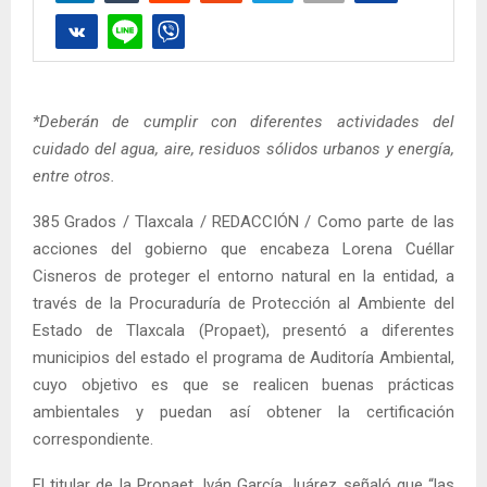
*Deberán de cumplir con diferentes actividades del
cuidado del agua, aire, residuos sólidos urbanos y energía,
entre otros.
385 Grados / Tlaxcala / REDACCIÓN / Como parte de las
acciones del gobierno que encabeza Lorena Cuéllar
Cisneros de proteger el entorno natural en la entidad, a
través de la Procuraduría de Protección al Ambiente del
Estado de Tlaxcala (Propaet), presentó a diferentes
municipios del estado el programa de Auditoría Ambiental,
cuyo objetivo es que se realicen buenas prácticas
ambientales y puedan así obtener la certificación
correspondiente.
El titular de la Propaet, Iván García Juárez señaló que “las