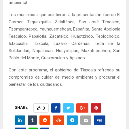
ambiental.
Los municipios que asistieron a la presentación fueron El
Carmen Tequexquitla, Zitlaltépec, San José Teacalco,
Tzompantepec, Yauhquemehcan, Españita, Santa Apolonia
Teacalco, Papalotla, Zacatelco, Huactzinco, Teolocholco,
Ixtacuixtla, Tlaxcala, Lázaro Cárdenas, Tetla de la
Solidaridad, Nopalucan, Hueyotlipan, Mazatecochco, San
Pablo del Monte, Cuaxomulco y Apizaco.
Con este programa, el gobierno de Tlaxcala refrenda su
compromiso de cuidar del medio ambiente y procurar el
bienestar de los ciudadanos.
SHARE
0