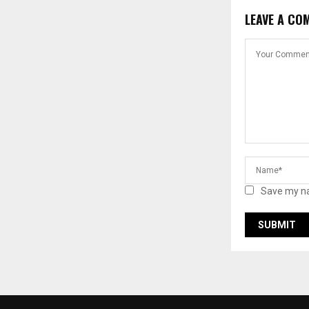
LEAVE A CO
Save my na