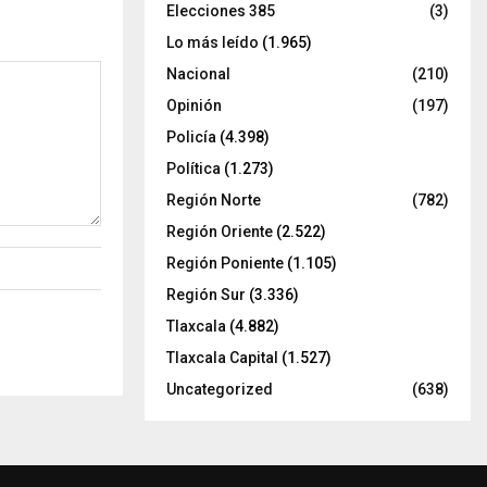
Elecciones 385
(3)
Lo más leído
(1.965)
Nacional
(210)
Opinión
(197)
Policía
(4.398)
Política
(1.273)
Región Norte
(782)
Región Oriente
(2.522)
Región Poniente
(1.105)
Región Sur
(3.336)
Tlaxcala
(4.882)
Tlaxcala Capital
(1.527)
Uncategorized
(638)