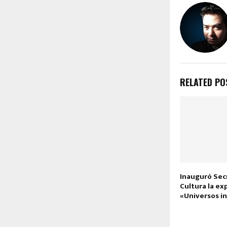
RELATED PO
Inauguró Sec
Cultura la ex
«Universos i