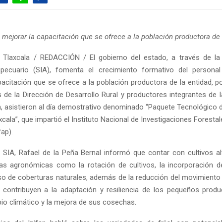
s mejorar la capacitación que se ofrece a la población productora de
 Tlaxcala / REDACCIÓN / El gobierno del estado, a través de la 
pecuario (SIA), fomenta el crecimiento formativo del personal
pacitación que se ofrece a la población productora de la entidad, p
 de la Dirección de Desarrollo Rural y productores integrantes de l
, asistieron al día demostrativo denominado “Paquete Tecnológico de
cala”, que impartió el Instituto Nacional de Investigaciones Forestal
fap).
la SIA, Rafael de la Peña Bernal informó que contar con cultivos al
as agronómicas como la rotación de cultivos, la incorporación d
so de coberturas naturales, además de la reducción del movimiento 
 contribuyen a la adaptación y resiliencia de los pequeños produ
bio climático y la mejora de sus cosechas.