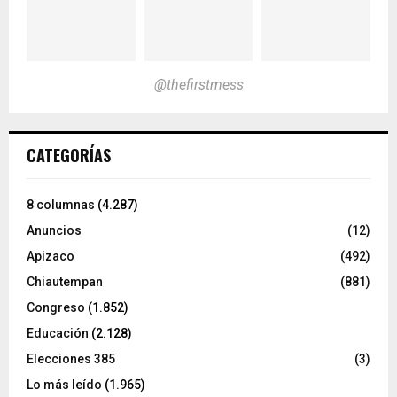
@thefirstmess
CATEGORÍAS
8 columnas
(4.287)
Anuncios
(12)
Apizaco
(492)
Chiautempan
(881)
Congreso
(1.852)
Educación
(2.128)
Elecciones 385
(3)
Lo más leído
(1.965)