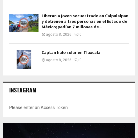
Liberan a joven secuestrado en Calpulalpan
y detienen a tres personas en el Estado de
México; pedían 7 millones de...
agosto 8, 2026
0
Captan halo solar en Tlaxcala
agosto 8, 2026
0
INSTAGRAM
Please enter an Access Token