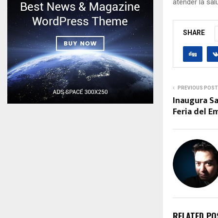
atender la sal
SHARE
PREVIOUS POST
Inaugura Sa
Feria del 
RELATED PO