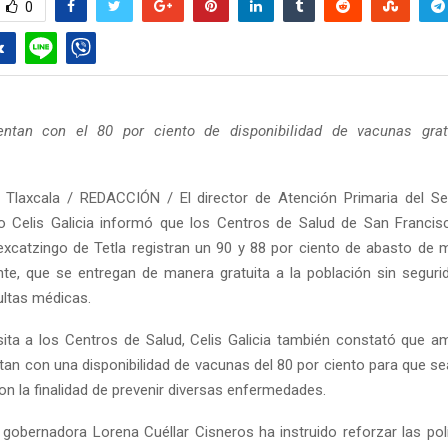
0
ntan con el 80 por ciento de disponibilidad de vacunas grat
 Tlaxcala / REDACCIÓN / El director de Atención Primaria del Se
o Celis Galicia informó que los Centros de Salud de San Franci
excatzingo de Tetla registran un 90 y 88 por ciento de abasto de
te, que se entregan de manera gratuita a la población sin seguri
ltas médicas.
sita a los Centros de Salud, Celis Galicia también constató que 
an con una disponibilidad de vacunas del 80 por ciento para que se
on la finalidad de prevenir diversas enfermedades.
 gobernadora Lorena Cuéllar Cisneros ha instruido reforzar las polí