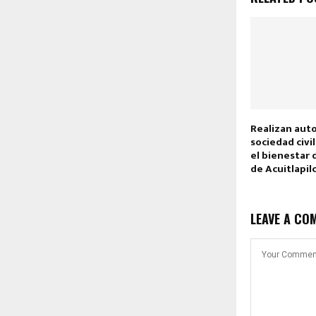
Realizan aut
sociedad civi
el bienestar 
de Acuitlapi
LEAVE A CO