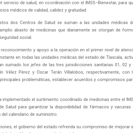
el servicio de salud, en coordinación con el IMSS–Bienestar, para qu
cios médicos de calidad, calidez y gratuidad.
stos dos Centros de Salud se suman a las unidades médicas d
amplio abasto de medicinas que diariamente se otorgan de forma 
seguridad social.
e reconocimiento y apoyo a la operación en el primer nivel de atenci
stante en todas las unidades médicas del estado de Tlaxcala, activ
n sumado los jefes de las tres jurisdicciones sanitarias 01, 02 y
ín Vélez Pérez y Óscar Terán Villalobos, respectivamente, con l
as principales problemáticas, establecer acuerdos y compromisos par
 implementado el surtimiento coordinado de medicinas entre el IM
 de Salud para garantizar la disponibilidad de fármacos y vacunas 
del calendario de suministro.
iones, el gobierno del estado refrenda su compromiso de mejorar el