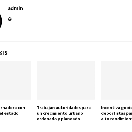
admin
STS
rnadora con
Trabajan autoridades para
Incentiva gobie
del estado
un crecimiento urbano
deportistas pa
ordenado y planeado
alto rendimie