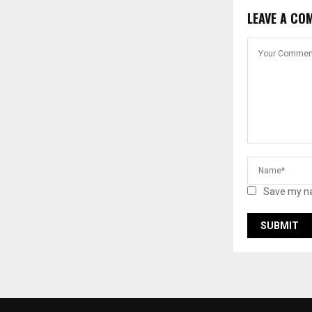
LEAVE A CO
Save my na