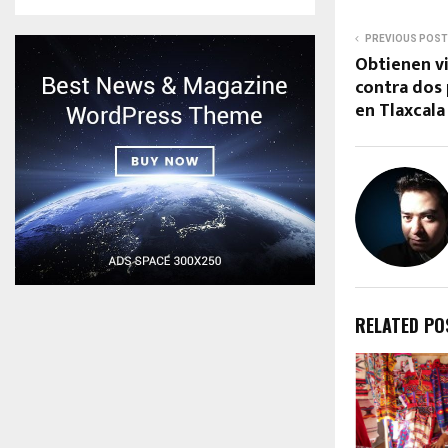
PREVIOUS POST
Obtienen v
contra dos
en Tlaxcal
RELATED PO