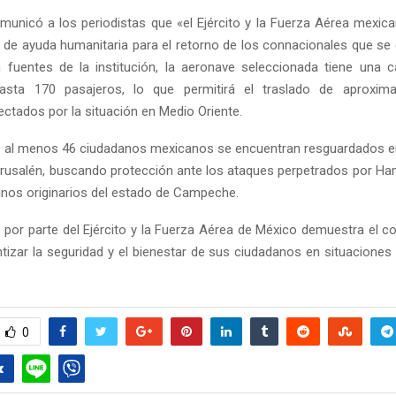
unicó a los periodistas que «el Ejército y la Fuerza Aérea mexica
 de ayuda humanitaria para el retorno de los connacionales que se
n fuentes de la institución, la aeronave seleccionada tiene una 
hasta 170 pasajeros, lo que permitirá el traslado de aproxi
ctados por la situación en Medio Oriente.
 al menos 46 ciudadanos mexicanos se encuentran resguardados e
erusalén, buscando protección ante los ataques perpetrados por Ha
inos originarios del estado de Campeche.
 por parte del Ejército y la Fuerza Aérea de México demuestra el 
tizar la seguridad y el bienestar de sus ciudadanos en situaciones 
0