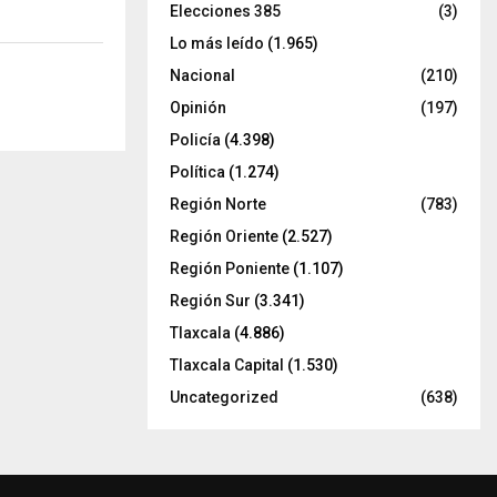
Elecciones 385
(3)
Lo más leído
(1.965)
Nacional
(210)
Opinión
(197)
Policía
(4.398)
Política
(1.274)
Región Norte
(783)
Región Oriente
(2.527)
Región Poniente
(1.107)
Región Sur
(3.341)
Tlaxcala
(4.886)
Tlaxcala Capital
(1.530)
Uncategorized
(638)