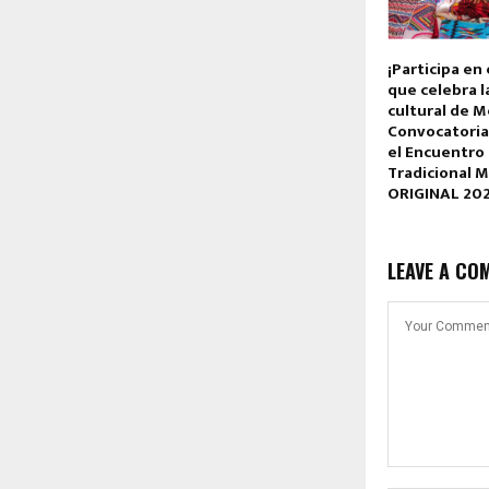
¡Participa en
que celebra l
cultural de M
Convocatoria
el Encuentro
Tradicional 
ORIGINAL 20
LEAVE A CO