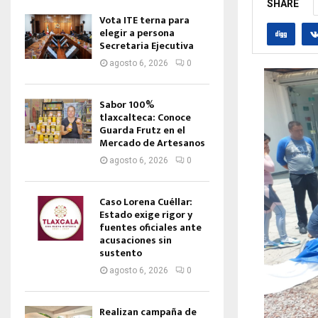
SHARE
Vota ITE terna para
elegir a persona
Secretaria Ejecutiva
agosto 6, 2026
0
Sabor 100%
tlaxcalteca: Conoce
Guarda Frutz en el
Mercado de Artesanos
agosto 6, 2026
0
Caso Lorena Cuéllar:
Estado exige rigor y
fuentes oficiales ante
acusaciones sin
sustento
agosto 6, 2026
0
Realizan campaña de