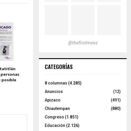
@thefirstmess
CATEGORÍAS
tatitlán
 personas
 posible
8 columnas
(4.285)
Anuncios
(12)
Apizaco
(491)
Chiautempan
(880)
Congreso
(1.851)
Educación
(2.126)