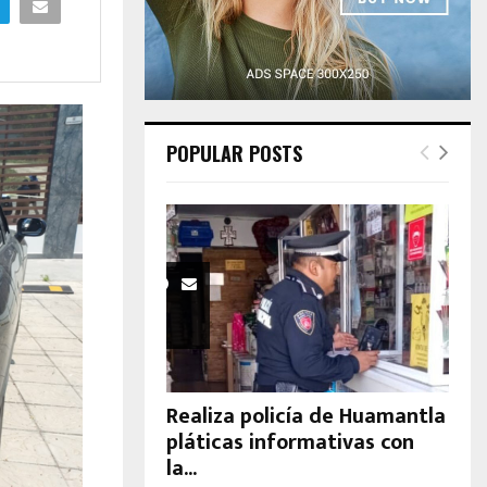
H
POPULAR POSTS
Realiza policía de Huamantla
pláticas informativas con
la...