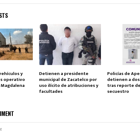
STS
vehículos y
Detienen a presidente
Policías de Ape
as operativo
municipal de Zacatelco por
detienen a dos
a Magdalena
uso ilícito de atribuciones y
tras reporte de
facultades
secuestro
MMENT