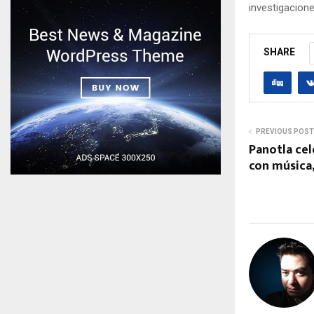
investigacione
SHARE
PREVIOUS POST
Panotla cel
con música,