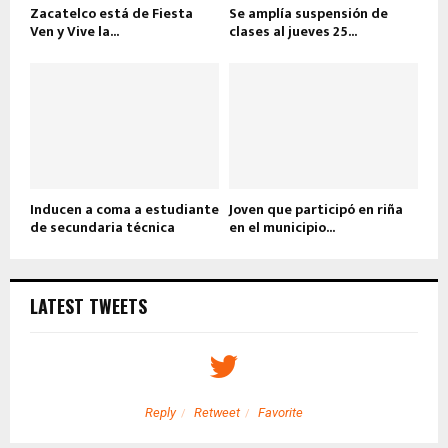
Zacatelco está de Fiesta
Se amplía suspensión de
Ven y Vive la...
clases al jueves 25...
Inducen a coma a estudiante
Joven que participó en riña
de secundaria técnica
en el municipio...
LATEST TWEETS
Reply
Retweet
Favorite