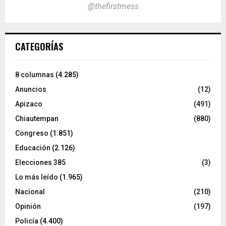
@thefirstmess
CATEGORÍAS
8 columnas
(4.285)
Anuncios
(12)
Apizaco
(491)
Chiautempan
(880)
Congreso
(1.851)
Educación
(2.126)
Elecciones 385
(3)
Lo más leído
(1.965)
Nacional
(210)
Opinión
(197)
Policía
(4.400)