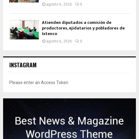
agosto 6, 2026
0
Atienden diputados a comisión de
productores, ejidatarios y pobladores de
Ixtenco
agosto 6, 2026
0
INSTAGRAM
Please enter an Access Token