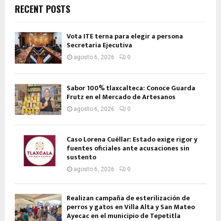
RECENT POSTS
Vota ITE terna para elegir a persona
Secretaria Ejecutiva
agosto 6, 2026
0
Sabor 100% tlaxcalteca: Conoce Guarda
Frutz en el Mercado de Artesanos
agosto 6, 2026
0
Caso Lorena Cuéllar: Estado exige rigor y
fuentes oficiales ante acusaciones sin
sustento
agosto 6, 2026
0
Realizan campaña de esterilización de
perros y gatos en Villa Alta y San Mateo
Ayecac en el municipio de Tepetitla