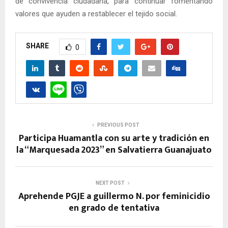
de convivencia ciudadana, para continuar fomentando
valores que ayuden a restablecer el tejido social.
SHARE
0
PREVIOUS POST
Participa Huamantla con su arte y tradición en
la “Marquesada 2023” en Salvatierra Guanajuato
NEXT POST
Aprehende PGJE a guillermo N. por feminicidio
en grado de tentativa