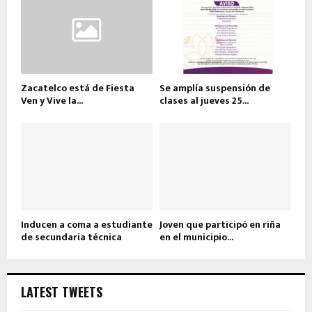
Zacatelco está de Fiesta
Se amplía suspensión de
Ven y Vive la...
clases al jueves 25...
Inducen a coma a estudiante
Joven que participó en riña
de secundaria técnica
en el municipio...
LATEST TWEETS