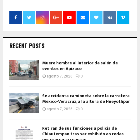
RECENT POSTS
Muere hombre al interior de salón de
eventos en Apizaco
agosto 7, 2026
0
Se accidenta camioneta sobre la carretera
México-Veracruz, a la altura de Hueyotlipan
agosto 7, 2026
0
Retiran de sus funciones a policía de
Chiautempan tras ser exhibido en redes
por presunto soborno