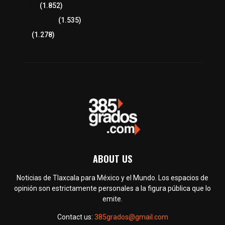
Congreso
(1.852)
Tlaxcala Capital
(1.535)
Política
(1.278)
ABOUT US
Noticias de Tlaxcala para México y el Mundo. Los espacios de
opinión son estrictamente personales a la figura pública que lo
emite.
Contact us:
385grados@gmail.com