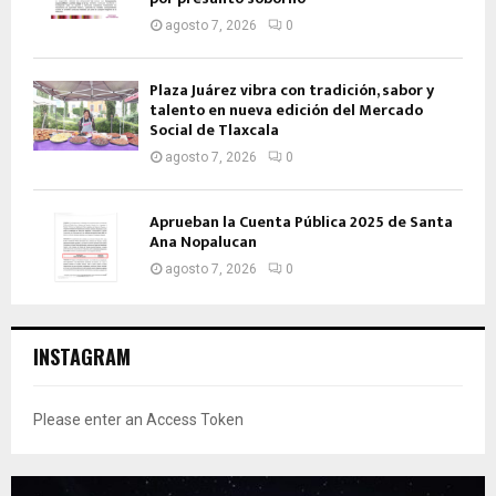
agosto 7, 2026
0
Plaza Juárez vibra con tradición, sabor y
talento en nueva edición del Mercado
Social de Tlaxcala
agosto 7, 2026
0
Aprueban la Cuenta Pública 2025 de Santa
Ana Nopalucan
agosto 7, 2026
0
INSTAGRAM
Please enter an Access Token