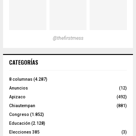
@thefirstmess
CATEGORÍAS
8 columnas
(4.287)
Anuncios
(12)
Apizaco
(492)
Chiautempan
(881)
Congreso
(1.852)
Educación
(2.128)
Elecciones 385
(3)