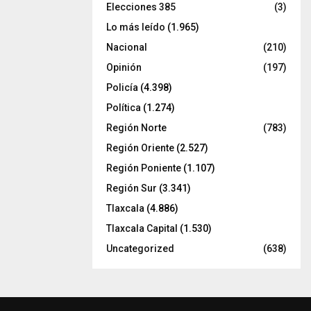
Elecciones 385
(3)
Lo más leído
(1.965)
Nacional
(210)
Opinión
(197)
Policía
(4.398)
Política
(1.274)
Región Norte
(783)
Región Oriente
(2.527)
Región Poniente
(1.107)
Región Sur
(3.341)
Tlaxcala
(4.886)
Tlaxcala Capital
(1.530)
Uncategorized
(638)