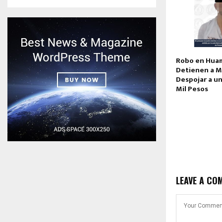
Robo en Huam
Detienen a M
Despojar a u
Mil Pesos
LEAVE A CO