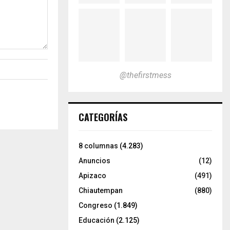
@thefirstmess
CATEGORÍAS
8 columnas
(4.283)
Anuncios
(12)
Apizaco
(491)
Chiautempan
(880)
Congreso
(1.849)
Educación
(2.125)