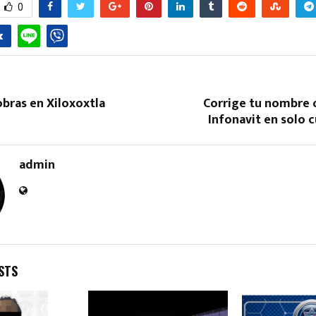
0
obras en Xiloxoxtla
Corrige tu nombre 
Infonavit en solo 
admin
STS