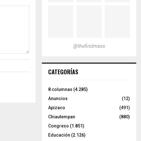
@thefirstmess
CATEGORÍAS
8 columnas
(4.285)
Anuncios
(12)
Apizaco
(491)
Chiautempan
(880)
Congreso
(1.851)
Educación
(2.126)