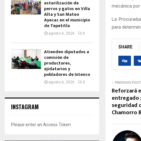
esterilización de
mecánica por 
perros y gatos en Villa
Alta y San Mateo
La Procuradur
Ayecac en el municipio
de Tepetitla
para determin
agosto 6, 2026
0
SHARE
Atienden diputados a
comisión de
productores,
ejidatarios y
pobladores de Ixtenco
agosto 6, 2026
0
PREVIOUS POST
Reforzará 
entregado p
seguridad 
INSTAGRAM
Chamorro B
Please enter an Access Token