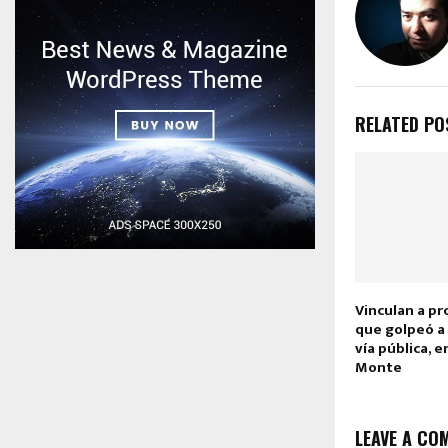
RELATED PO
Vinculan a p
que golpeó a 
vía pública, 
Monte
LEAVE A CO