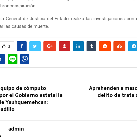
broncoaspiración.
ía General de Justicia del Estado realiza las investigaciones con ri
ar las causas de muerte.
0
equipo de cómputo
Aprehenden a mascu
or el Gobierno estatal la
delito de trata
de Yauhquemehcan:
adillo
admin