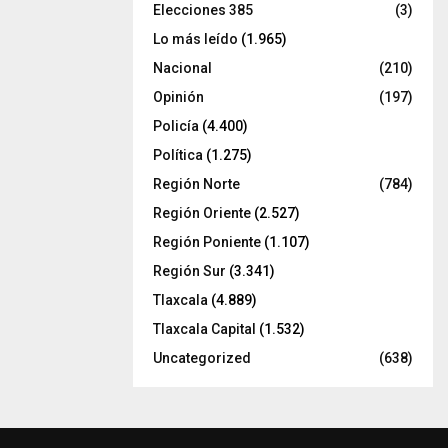
Elecciones 385
(3)
Lo más leído
(1.965)
Nacional
(210)
Opinión
(197)
Policía
(4.400)
Política
(1.275)
Región Norte
(784)
Región Oriente
(2.527)
Región Poniente
(1.107)
Región Sur
(3.341)
Tlaxcala
(4.889)
Tlaxcala Capital
(1.532)
Uncategorized
(638)