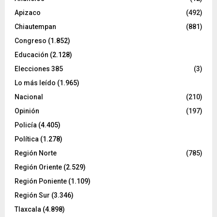
Apizaco
(492)
Chiautempan
(881)
Congreso
(1.852)
Educación
(2.128)
Elecciones 385
(3)
Lo más leído
(1.965)
Nacional
(210)
Opinión
(197)
Policía
(4.405)
Política
(1.278)
Región Norte
(785)
Región Oriente
(2.529)
Región Poniente
(1.109)
Región Sur
(3.346)
Tlaxcala
(4.898)