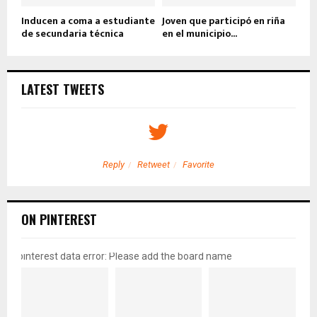
Inducen a coma a estudiante
Joven que participó en riña
de secundaria técnica
en el municipio...
LATEST TWEETS
Reply
Retweet
Favorite
ON PINTEREST
pinterest data error: Please add the board name