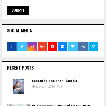
SOCIAL MEDIA
RECENT POSTS
Captan halo solar en Tlaxcala
agosto 8, 2026
0
68 Piezas compiten en el 32° concurso