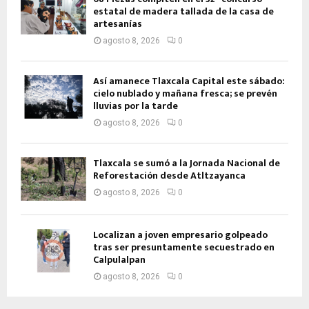
estatal de madera tallada de la casa de
artesanías
agosto 8, 2026
0
Así amanece Tlaxcala Capital este sábado:
cielo nublado y mañana fresca; se prevén
lluvias por la tarde
agosto 8, 2026
0
Tlaxcala se sumó a la Jornada Nacional de
Reforestación desde Atltzayanca
agosto 8, 2026
0
Localizan a joven empresario golpeado
tras ser presuntamente secuestrado en
Calpulalpan
agosto 8, 2026
0