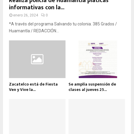
Realiza policía de Huamantla pláticas
informativas con la...
enero 26, 2024
0
*A través del programa Salvando tu colonia. 385 Grados /
Huamantla / REDACCIÓN...
Zacatelco está de Fiesta
Se amplía suspensión de
Ven y Vive la...
clases al jueves 25...