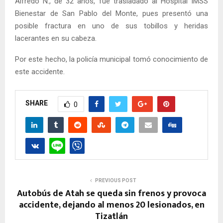
Alfredo N., de 32 años, fue trasladado al Hospital IMSS
Bienestar de San Pablo del Monte, pues presentó una
posible fractura en uno de sus tobillos y heridas
lacerantes en su cabeza.
Por este hecho, la policía municipal tomó conocimiento de
este accidente.
SHARE
0
PREVIOUS POST
Autobús de Atah se queda sin frenos y provoca
accidente, dejando al menos 20 lesionados, en
Tizatlán