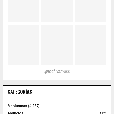
@thefirstmess
CATEGORÍAS
8 columnas
(4.287)
Anuncios
(12)