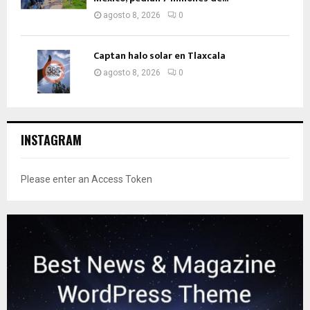
agosto 8, 2026
0
Captan halo solar en Tlaxcala
agosto 8, 2026
0
INSTAGRAM
Please enter an Access Token