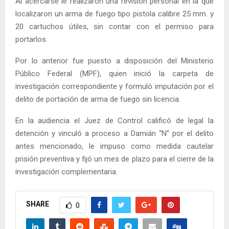
Al acercarse le realizaron una revisión personal en la que
localizaron un arma de fuego tipo pistola calibre 25 mm. y
20 cartuchos útiles, sin contar con el permiso para
portarlos.
Por lo anterior fue puesto a disposición del Ministerio
Público Federal (MPF), quien inició la carpeta de
investigación correspondiente y formuló imputación por el
delito de portación de arma de fuego sin licencia.
En la audiencia el Juez de Control calificó de legal la
detención y vinculó a proceso a Damián “N” por el delito
antes mencionado, le impuso como medida cautelar
prisión preventiva y fijó un mes de plazo para el cierre de la
investigación complementaria.
SHARE
0