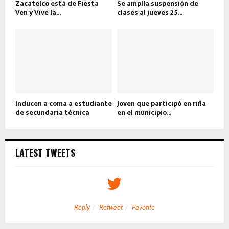
Zacatelco está de Fiesta
Se amplía suspensión de
Ven y Vive la...
clases al jueves 25...
Inducen a coma a estudiante
Joven que participó en riña
de secundaria técnica
en el municipio...
LATEST TWEETS
Reply
Retweet
Favorite