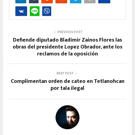
PREVIOUS POST
Defiende diputado Bladimir Zainos Flores las
obras del presidente Lopez Obrador, ante los
reclamos de la oposición
NEXT POST
Complimentan orden de cateo en Tetlanohcan
por tala ilegal