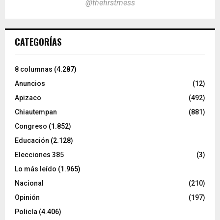
@thefirstmess
CATEGORÍAS
8 columnas
(4.287)
Anuncios
(12)
Apizaco
(492)
Chiautempan
(881)
Congreso
(1.852)
Educación
(2.128)
Elecciones 385
(3)
Lo más leído
(1.965)
Nacional
(210)
Opinión
(197)
Policía
(4.406)