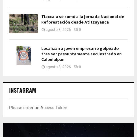
Tlaxcala se sumó a la Jornada Nacional de
Reforestación desde Atltzayanca
agosto 8, 2026
0
Localizan a joven empresario golpeado
tras ser presuntamente secuestrado en
Calpulalpan
agosto 8, 2026
0
INSTAGRAM
Please enter an Access Token