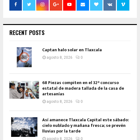
RECENT POSTS
Captan halo solar en Tlaxcala
agosto 8, 2026
0
68 Piezas compiten en el 32° concurso
estatal de madera tallada de la casa de
artesanías
agosto 8, 2026
0
Así amanece Tlaxcala Capital este sábado:
cielo nublado y mañana fresca; se prevén
lluvias por la tarde
agosto 8, 2026
0