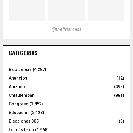
@thefirstmess
CATEGORÍAS
8 columnas
(4.287)
Anuncios
(12)
Apizaco
(492)
Chiautempan
(881)
Congreso
(1.852)
Educación
(2.128)
Elecciones 385
(3)
Lo más leído
(1.965)