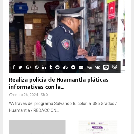
Realiza policía de Huamantla pláticas
informativas con la...
enero 26, 2024
0
*A través del programa Salvando tu colonia. 385 Grados /
Huamantla / REDACCIÓN...