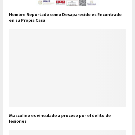
Hombre Reportado como Desaparecido es Encontrado
en su Propia Casa
Masculino es vinculado a proceso por el delito de
lesiones