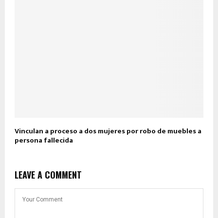
Vinculan a proceso a dos mujeres por robo de muebles a
persona fallecida
LEAVE A COMMENT