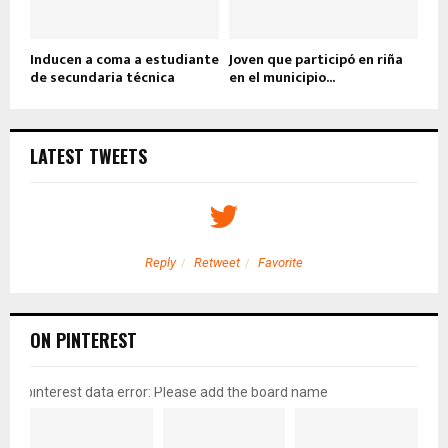
Inducen a coma a estudiante
Joven que participó en riña
de secundaria técnica
en el municipio...
LATEST TWEETS
Reply
Retweet
Favorite
ON PINTEREST
pinterest data error: Please add the board name