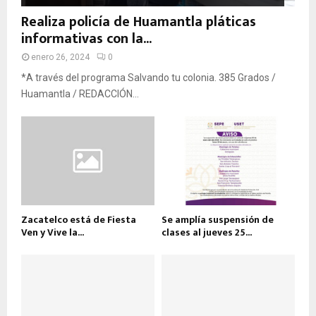
Realiza policía de Huamantla pláticas
informativas con la...
enero 26, 2024
0
*A través del programa Salvando tu colonia. 385 Grados /
Huamantla / REDACCIÓN...
Zacatelco está de Fiesta
Se amplía suspensión de
Ven y Vive la...
clases al jueves 25...