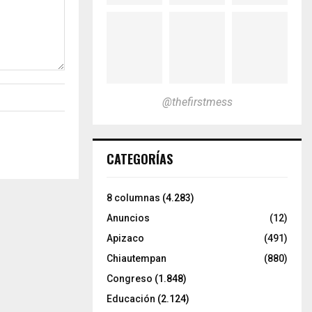
@thefirstmess
CATEGORÍAS
8 columnas
(4.283)
Anuncios
(12)
Apizaco
(491)
Chiautempan
(880)
Congreso
(1.848)
Educación
(2.124)