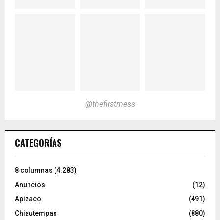
@thefirstmess
CATEGORÍAS
8 columnas
(4.283)
Anuncios
(12)
Apizaco
(491)
Chiautempan
(880)