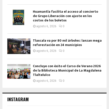
Huamantla facilita el acceso al concierto
de Grupo Liberación con ajuste en los
costos de los boletos
agosto 6, 2026
0
Tlaxcala va por 80 mil árboles: lanzan mega
reforestación en 24 municipios
agosto 6, 2026
0
Concluye con éxito el Curso de Verano 2026
de la Biblioteca Municipal de La Magdalena
Tlaltelulco
agosto 6, 2026
0
INSTAGRAM