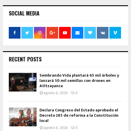
SOCIAL MEDIA
RECENT POSTS
Sembrando Vida plantará 65 mil árboles y
lanzará 50 mil semillas con drones en
Atltzayanca
agosto 6, 2026
0
Declara Congreso del Estado aprobado el
Decreto 285 de reforma a la Constitución
local
agosto 6, 2026
0