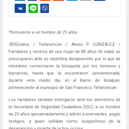
*Detuvieron a un hombre de 25 años
.
385Grados / Tetlanohcan / Alexis P. GONZÁLEZ /
Familiares y vecinos de una mujer de 80 años de edad, se
preocuparon ante su repentina desaparición, por lo que de
inmediato comenzaron la búsqueda por los terrenos y
barrancas, hasta que la encontraron semienterrada,
durante este medio día, en el Barrio de Xolalpan,
perteneciente al municipio de San Francisco Tetlanohcan.
Los familiares también entregaron ante los elementos de
la Secretaria de Seguridad Ciudadana (SSC) a un hombre
de 25 años aproximadamente y adicto a enervantes, según
testigos, a quien señalan como sospechoso de la
desaparición y muerte de la hoy occisa.