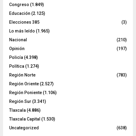
Congreso
(1.849)
Educación
(2.125)
Elecciones 385
(3)
Lo más leído
(1.965)
Nacional
(210)
Opinión
(197)
Policía
(4.398)
Política
(1.274)
Región Norte
(783)
Región Oriente
(2.527)
Región Poniente
(1.106)
Región Sur
(3.341)
Tlaxcala
(4.886)
Tlaxcala Capital
(1.530)
Uncategorized
(638)