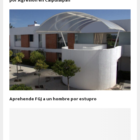
por Agresión en Calpulalpan
Aprehende FGJ a un hombre por estupro