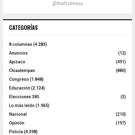
@thefirstmess
CATEGORÍAS
8 columnas
(4.283)
Anuncios
(12)
Apizaco
(491)
Chiautempan
(880)
Congreso
(1.848)
Educación
(2.124)
Elecciones 385
(3)
Lo más leído
(1.965)
Nacional
(210)
Opinión
(197)
Policía
(4.398)