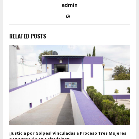
admin
RELATED POSTS
¡Justicia por Golpes! Vinculadas a Proceso Tres Mujeres