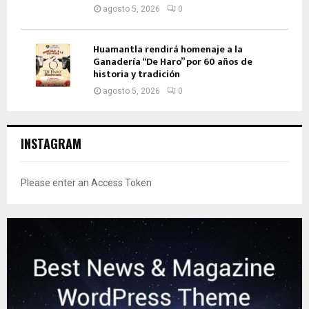
agosto 5, 2026
0
Huamantla rendirá homenaje a la
Ganadería “De Haro” por 60 años de
historia y tradición
agosto 5, 2026
0
INSTAGRAM
Please enter an Access Token