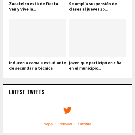
Zacatelco está de Fiesta
Se amplía suspensión de
Ven y Vive la...
clases al jueves 25...
Inducen a coma a estudiante
Joven que participó en riña
de secundaria técnica
en el municipio...
LATEST TWEETS
Reply
Retweet
Favorite