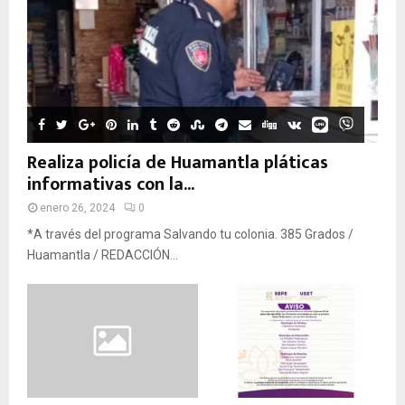
Realiza policía de Huamantla pláticas
informativas con la...
enero 26, 2024
0
*A través del programa Salvando tu colonia. 385 Grados /
Huamantla / REDACCIÓN...