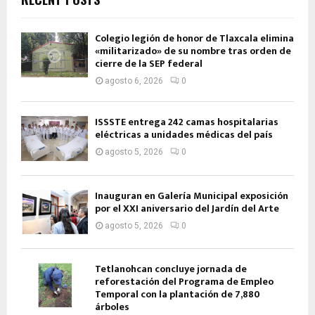
Colegio legión de honor de Tlaxcala elimina
«militarizado» de su nombre tras orden de
cierre de la SEP federal
agosto 6, 2026
0
ISSSTE entrega 242 camas hospitalarias
eléctricas a unidades médicas del país
agosto 5, 2026
0
Inauguran en Galería Municipal exposición
por el XXI aniversario del Jardín del Arte
agosto 5, 2026
0
Tetlanohcan concluye jornada de
reforestación del Programa de Empleo
Temporal con la plantación de 7,880
árboles