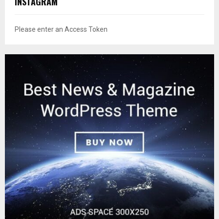
INSTAGRAM
Please enter an Access Token