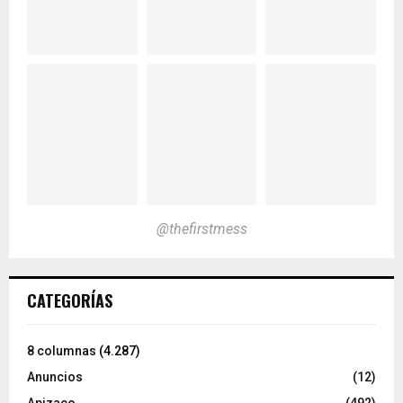
@thefirstmess
CATEGORÍAS
8 columnas
(4.287)
Anuncios
(12)