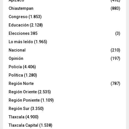
Apizaco
(492)
Chiautempan
(883)
Congreso
(1.853)
Educación
(2.128)
Elecciones 385
(3)
Lo más leído
(1.965)
Nacional
(210)
Opinión
(197)
Policía
(4.406)
Política
(1.280)
Región Norte
(787)
Región Oriente
(2.535)
Región Poniente
(1.109)
Región Sur
(3.350)
Tlaxcala
(4.900)
Tlaxcala Capital
(1.538)