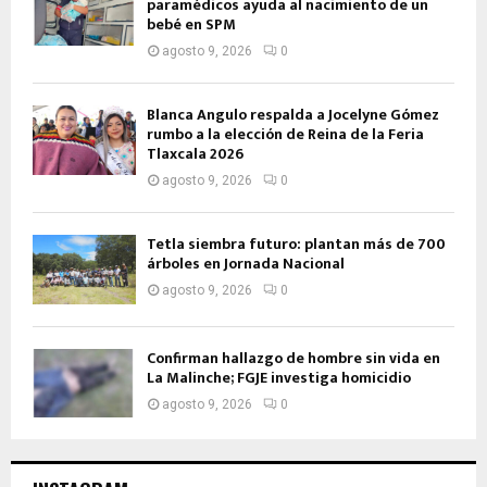
paramédicos ayuda al nacimiento de un
bebé en SPM
agosto 9, 2026
0
Blanca Angulo respalda a Jocelyne Gómez
rumbo a la elección de Reina de la Feria
Tlaxcala 2026
agosto 9, 2026
0
Tetla siembra futuro: plantan más de 700
árboles en Jornada Nacional
agosto 9, 2026
0
Confirman hallazgo de hombre sin vida en
La Malinche; FGJE investiga homicidio
agosto 9, 2026
0