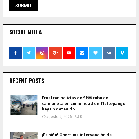
SOCIAL MEDIA
RECENT POSTS
Frustran policías de SPM robo de
camioneta en comunidad de Tlaltepango;
hay un detenido
agosto 9, 2026
0
¡Es niño! Oportuna intervención de