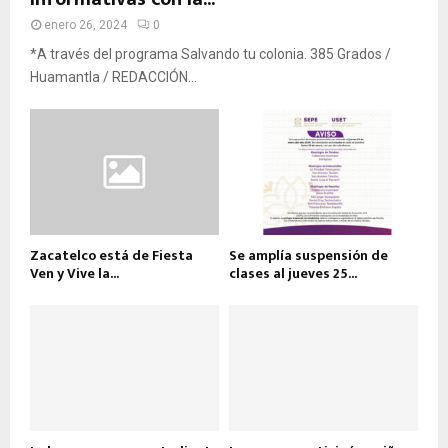
enero 26, 2024
0
*A través del programa Salvando tu colonia. 385 Grados /
Huamantla / REDACCIÓN...
Zacatelco está de Fiesta
Se amplía suspensión de
Ven y Vive la...
clases al jueves 25...