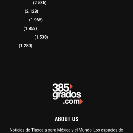
Región Oriente
(2.535)
Educación
(2.128)
Lo más leído
(1.965)
Congreso
(1.853)
Tlaxcala Capital
(1.538)
Política
(1.280)
ABOUT US
Noticias de Tlaxcala para México y el Mundo. Los espacios de