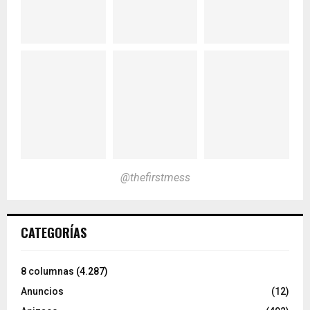
@thefirstmess
CATEGORÍAS
8 columnas
(4.287)
Anuncios
(12)