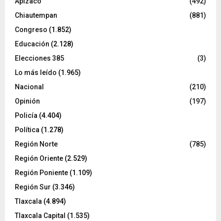
Apizaco
(492)
Chiautempan
(881)
Congreso
(1.852)
Educación
(2.128)
Elecciones 385
(3)
Lo más leído
(1.965)
Nacional
(210)
Opinión
(197)
Policía
(4.404)
Política
(1.278)
Región Norte
(785)
Región Oriente
(2.529)
Región Poniente
(1.109)
Región Sur
(3.346)
Tlaxcala
(4.894)
Tlaxcala Capital
(1.535)