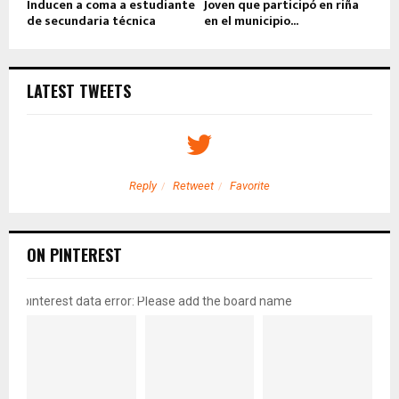
Inducen a coma a estudiante
Joven que participó en riña
de secundaria técnica
en el municipio...
LATEST TWEETS
Reply
Retweet
Favorite
ON PINTEREST
pinterest data error: Please add the board name