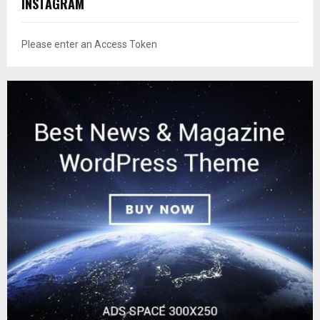
INSTAGRAM
Please enter an Access Token