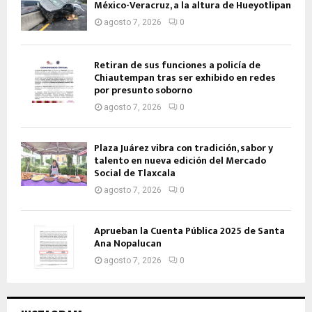
México-Veracruz, a la altura de Hueyotlipan
agosto 7, 2026
0
Retiran de sus funciones a policía de
Chiautempan tras ser exhibido en redes
por presunto soborno
agosto 7, 2026
0
Plaza Juárez vibra con tradición, sabor y
talento en nueva edición del Mercado
Social de Tlaxcala
agosto 7, 2026
0
Aprueban la Cuenta Pública 2025 de Santa
Ana Nopalucan
agosto 7, 2026
0