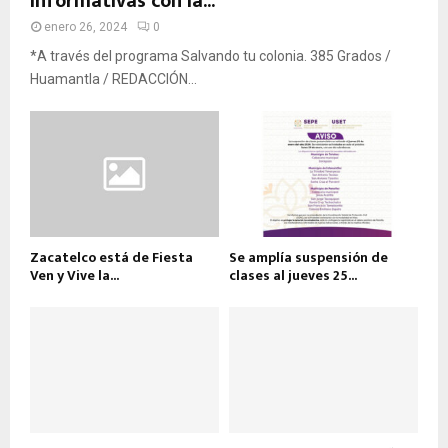
informativas con la...
enero 26, 2024
0
*A través del programa Salvando tu colonia. 385 Grados /
Huamantla / REDACCIÓN...
Zacatelco está de Fiesta
Se amplía suspensión de
Ven y Vive la...
clases al jueves 25...