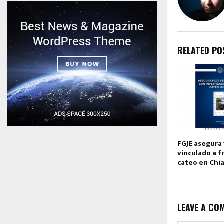
RELATED PO
FGJE asegura
vinculado a f
cateo en Ch
LEAVE A CO