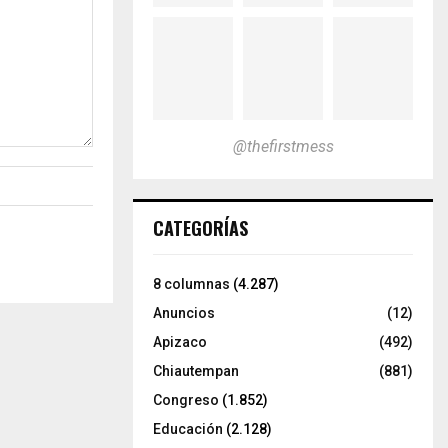
@thefirstmess
CATEGORÍAS
8 columnas
(4.287)
Anuncios
(12)
Apizaco
(492)
Chiautempan
(881)
Congreso
(1.852)
Educación
(2.128)