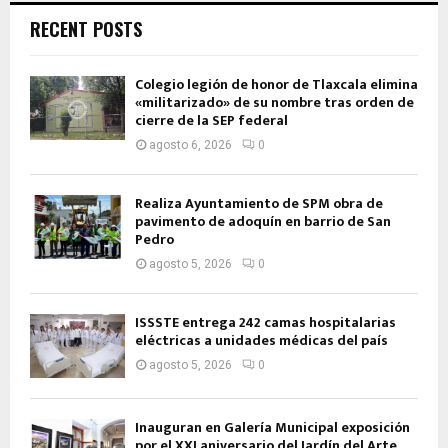
RECENT POSTS
Colegio legión de honor de Tlaxcala elimina
«militarizado» de su nombre tras orden de
cierre de la SEP federal
agosto 6, 2026
0
Realiza Ayuntamiento de SPM obra de
pavimento de adoquín en barrio de San
Pedro
agosto 5, 2026
0
ISSSTE entrega 242 camas hospitalarias
eléctricas a unidades médicas del país
agosto 5, 2026
0
Inauguran en Galería Municipal exposición
por el XXI aniversario del Jardín del Arte