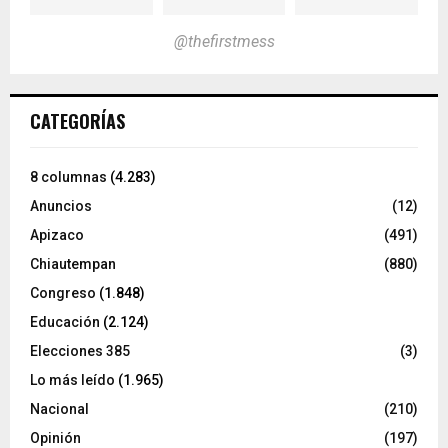
@thefirstmess
CATEGORÍAS
8 columnas
(4.283)
Anuncios
(12)
Apizaco
(491)
Chiautempan
(880)
Congreso
(1.848)
Educación
(2.124)
Elecciones 385
(3)
Lo más leído
(1.965)
Nacional
(210)
Opinión
(197)