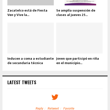
Zacatelco está de Fiesta
Se amplía suspensión de
Ven y Vive la...
clases al jueves 25...
Inducen a coma a estudiante
Joven que participó en riña
de secundaria técnica
en el municipio...
LATEST TWEETS
Reply
Retweet
Favorite