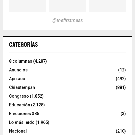
@thefirstmess
CATEGORÍAS
8 columnas
(4.287)
Anuncios
(12)
Apizaco
(492)
Chiautempan
(881)
Congreso
(1.852)
Educación
(2.128)
Elecciones 385
(3)
Lo más leído
(1.965)
Nacional
(210)