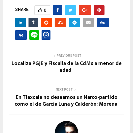
SHARE
0
PREVIOUS POST
Localiza PGJE y Fiscalía de la CdMx a menor de
edad
NEXT POST
En Tlaxcala no deseamos un Narco-partido
como el de García Luna y Calderón: Morena