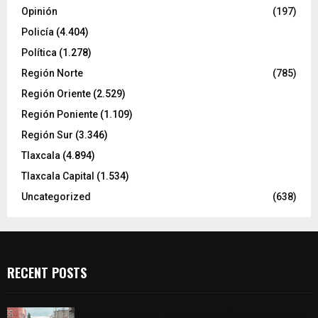
Opinión
(197)
Policía
(4.404)
Política
(1.278)
Región Norte
(785)
Región Oriente
(2.529)
Región Poniente
(1.109)
Región Sur
(3.346)
Tlaxcala
(4.894)
Tlaxcala Capital
(1.534)
Uncategorized
(638)
RECENT POSTS
Muere hombre al interior de salón de eventos en