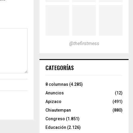
@thefirstmess
CATEGORÍAS
8 columnas
(4.285)
Anuncios
(12)
Apizaco
(491)
Chiautempan
(880)
Congreso
(1.851)
Educación
(2.126)