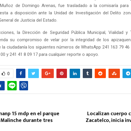
 Muñoz de Domingo Arenas, fue trasladado a la comisaría para i
esta a disposición ante la Unidad de Investigación del Delito zon
eneral de Justicia del Estado.
iones, la Dirección de Seguridad Pública Municipal, Vialidad y
renda su compromiso de velar por la integridad de los apizaque
e la ciudadanía los siguientes números de WhatsApp 241 163 79 46
 00 y 241 41 8 09 17 para cualquier reporte o apoyo.
0
onanp 15 mdp en el parque
Localizan cuerpo 
 Malinche durante tres
Zacatelco, inicia i