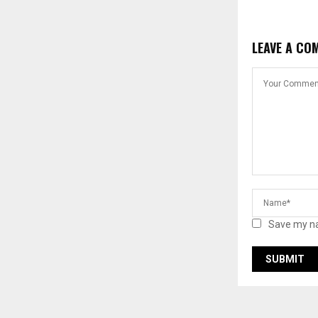
LEAVE A CO
Save my na