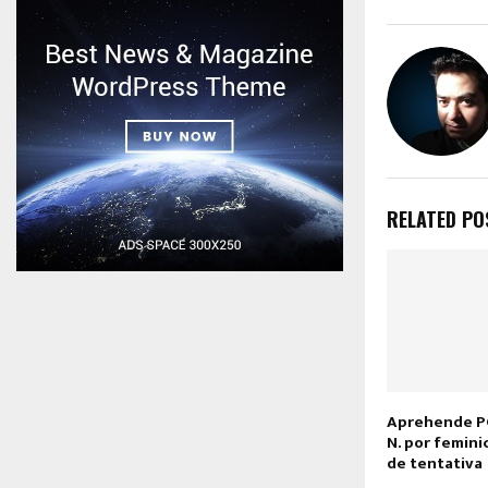
RELATED PO
Aprehende PG
N. por femini
de tentativa