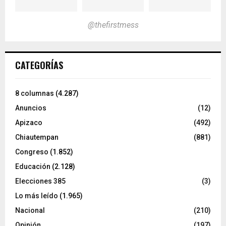
@thefirstmess
CATEGORÍAS
8 columnas
(4.287)
Anuncios
(12)
Apizaco
(492)
Chiautempan
(881)
Congreso
(1.852)
Educación
(2.128)
Elecciones 385
(3)
Lo más leído
(1.965)
Nacional
(210)
Opinión
(197)