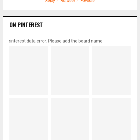
Reply
Retweet
Favorite
ON PINTEREST
pinterest data error: Please add the board name