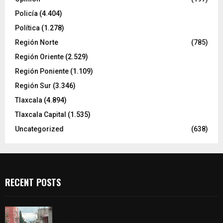
Policía
(4.404)
Política
(1.278)
Región Norte
(785)
Región Oriente
(2.529)
Región Poniente
(1.109)
Región Sur
(3.346)
Tlaxcala
(4.894)
Tlaxcala Capital
(1.535)
Uncategorized
(638)
RECENT POSTS
Muere hombre al interior de salón de eventos en
Apizaco