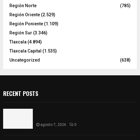
Región Norte
(785)
Región Oriente
(2.529)
Región Poniente
(1.109)
Región Sur
(3.346)
Tlaxcala
(4.894)
Tlaxcala Capital
(1.535)
Uncategorized
(638)
RECENT POSTS
Muere hombre al interior de salón de eventos en
Apizaco
agosto 7, 2026
0