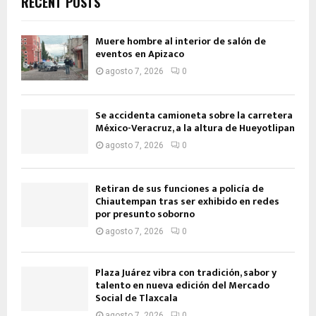
RECENT POSTS
Muere hombre al interior de salón de
eventos en Apizaco
agosto 7, 2026
0
Se accidenta camioneta sobre la carretera
México-Veracruz, a la altura de Hueyotlipan
agosto 7, 2026
0
Retiran de sus funciones a policía de
Chiautempan tras ser exhibido en redes
por presunto soborno
agosto 7, 2026
0
Plaza Juárez vibra con tradición, sabor y
talento en nueva edición del Mercado
Social de Tlaxcala
agosto 7, 2026
0