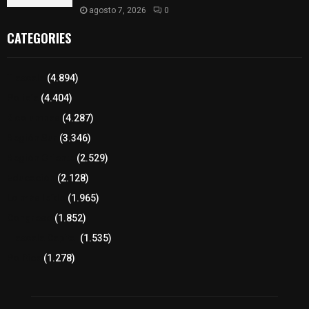
agosto 7, 2026
0
CATEGORIES
Tlaxcala
(4.894)
Policía
(4.404)
8 columnas
(4.287)
Región Sur
(3.346)
Región Oriente
(2.529)
Educación
(2.128)
Lo más leído
(1.965)
Congreso
(1.852)
Tlaxcala Capital
(1.535)
Política
(1.278)