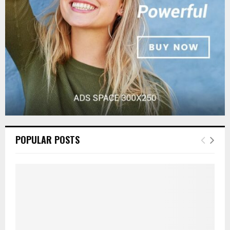
C
H
POPULAR POSTS