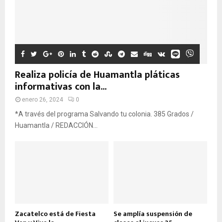
Realiza policía de Huamantla pláticas
informativas con la...
enero 26, 2024
0
*A través del programa Salvando tu colonia. 385 Grados /
Huamantla / REDACCIÓN...
Zacatelco está de Fiesta
Se amplía suspensión de