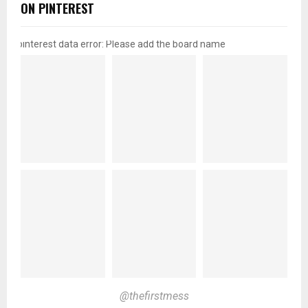
ON PINTEREST
pinterest data error: Please add the board name
@thefirstmess